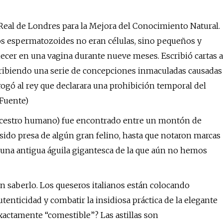
 Real de Londres para la Mejora del Conocimiento Natural.
los espermatozoides no eran células, sino pequeños y
er en una vagina durante nueve meses. Escribió cartas a
cribiendo una serie de concepciones inmaculadas causadas
gó al rey que declarara una prohibición temporal del
(Fuente)
ancestro humano) fue encontrado entre un montón de
sido presa de algún gran felino, hasta que notaron marcas
guna antigua águila gigantesca de la que aún no hemos
in saberlo. Los queseros italianos están colocando
tenticidad y combatir la insidiosa práctica de la elegante
exactamente “comestible”? Las astillas son