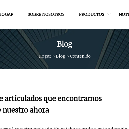
HOGAR
SOBRE NOSOTROS
PRODUCTOS
NOTI
Blog
Hogar
>
Blog
>
Contenido
e articulados que encontramos
e nuestro ahora