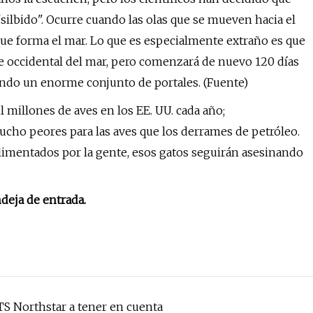
silbido". Ocurre cuando las olas que se mueven hacia el
que forma el mar. Lo que es especialmente extraño es que
ite occidental del mar, pero comenzará de nuevo 120 días
sando un enorme conjunto de portales. (Fuente)
millones de aves en los EE. UU. cada año;
cho peores para las aves que los derrames de petróleo.
alimentados por la gente, esos gatos seguirán asesinando
ndeja de entrada.
S Northstar a tener en cuenta