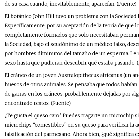
de su casa cuando, inevitablemente, aparecían. (Fuente)
El botánico John Hill tuvo un problema con la Sociedad
Específicamente, por su aceptación de la teoría de que 
completamente formados que solo necesitaban permanec
la Sociedad, bajo el seudónimo de un médico falso, des
por hombres diminutos del tamaño de un esperma. Le ro
sexo hasta que pudieran descubrir qué estaba pasando. 
El cráneo de un joven Australopithecus africanus (un 
huesos de otros animales. Se pensaba que todos habían 
de garras en los cráneos, probablemente dejadas por al
encontrado restos. (Fuente)
¿Te gusta el queso caro? Puedes tragarte un microchip s
microchips “comestibles” en su queso para verificar la au
falsificación del parmesano. Ahora bien, ¿qué significa 