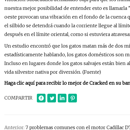
nuestra mejor posibilidad de entender esto es llamarla "
oeste provocan una vibración en el fondo de la cuenca 
el silbido se detendrá cuando la corriente llegue al lím
después en el límite oriental, como si estuviera atrave
Un estudio encontró que los gatos matan más de dos mil 
estadísticamente hablando, los gatos domésticos son mu
Incluso en lugares donde los gatos salvajes están bien 
vida silvestre nativa por diversión. (Fuente)
Haga clic aquí para recibir lo mejor de Cracked en su ba
COMPARTIR
Anterior:
7 problemas comunes con el motor Cadillac DT