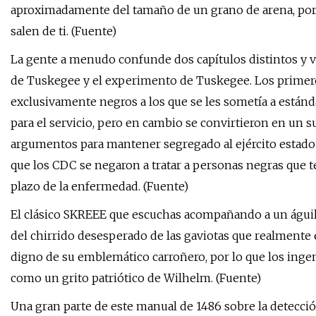
aproximadamente del tamaño de un grano de arena, por 
salen de ti. (Fuente)
La gente a menudo confunde dos capítulos distintos y v
de Tuskegee y el experimento de Tuskegee. Los primero
exclusivamente negros a los que se les sometía a estánda
para el servicio, pero en cambio se convirtieron en un su
argumentos para mantener segregado al ejército estadou
que los CDC se negaron a tratar a personas negras que ten
plazo de la enfermedad. (Fuente)
El clásico SKREEE que escuchas acompañando a un águila c
del chirrido desesperado de las gaviotas que realmente
digno de su emblemático carroñero, por lo que los ingen
como un grito patriótico de Wilhelm. (Fuente)
Una gran parte de este manual de 1486 sobre la detección