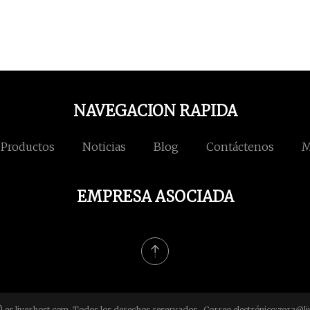
NAVEGACION RAPIDA
Productos
Noticias
Blog
Contáctenos
M
EMPRESA ASOCIADA
 es.liverhost.com, Todos los derechos reservados. Correo electrónico:
zora@li