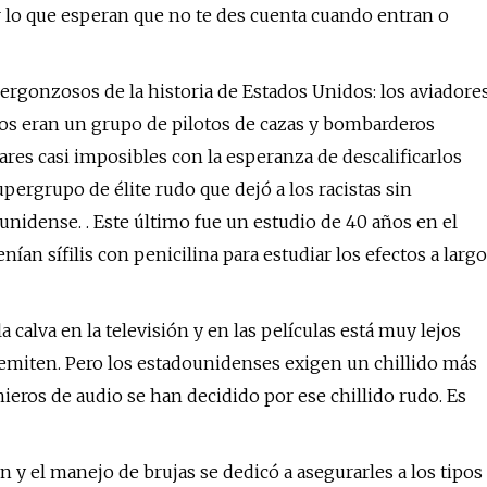
lo que esperan que no te des cuenta cuando entran o
ergonzosos de la historia de Estados Unidos: los aviadore
s eran un grupo de pilotos de cazas y bombarderos
res casi imposibles con la esperanza de descalificarlos
pergrupo de élite rudo que dejó a los racistas sin
nidense. . Este último fue un estudio de 40 años en el
ían sífilis con penicilina para estudiar los efectos a largo
alva en la televisión y en las películas está muy lejos
 emiten. Pero los estadounidenses exigen un chillido más
ieros de audio se han decidido por ese chillido rudo. Es
 y el manejo de brujas se dedicó a asegurarles a los tipos