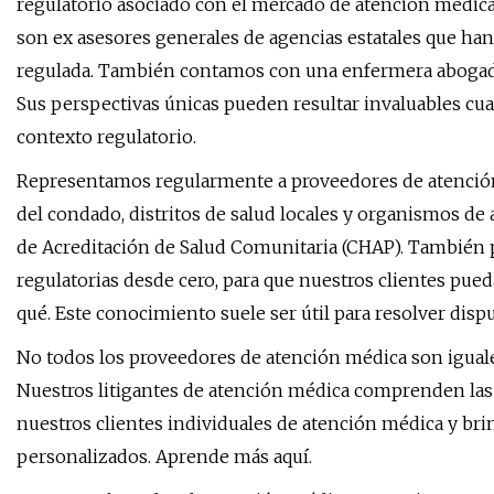
regulatorio asociado con el mercado de atención médic
son ex asesores generales de agencias estatales que han
regulada. También contamos con una enfermera abogada 
Sus perspectivas únicas pueden resultar invaluables cua
contexto regulatorio.
Representamos regularmente a proveedores de atención 
del condado, distritos de salud locales y organismos de
de Acreditación de Salud Comunitaria (CHAP). También 
regulatorias desde cero, para que nuestros clientes pu
qué. Este conocimiento suele ser útil para resolver dis
No todos los proveedores de atención médica son iguales
Nuestros litigantes de atención médica comprenden las 
nuestros clientes individuales de atención médica y b
personalizados. Aprende más aquí.