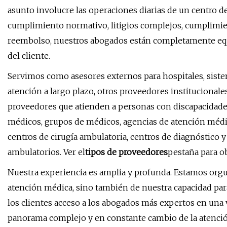
asunto involucre las operaciones diarias de un centro 
cumplimiento normativo, litigios complejos, cumplimien
reembolso, nuestros abogados están completamente equ
del cliente.
Servimos como asesores externos para hospitales, siste
atención a largo plazo, otros proveedores institucional
proveedores que atienden a personas con discapacidad
médicos, grupos de médicos, agencias de atención médic
centros de cirugía ambulatoria, centros de diagnóstico y
ambulatorios. Ver el
tipos de proveedores
pestaña para o
Nuestra experiencia es amplia y profunda. Estamos orgu
atención médica, sino también de nuestra capacidad para
los clientes acceso a los abogados más expertos en un
panorama complejo y en constante cambio de la atenció