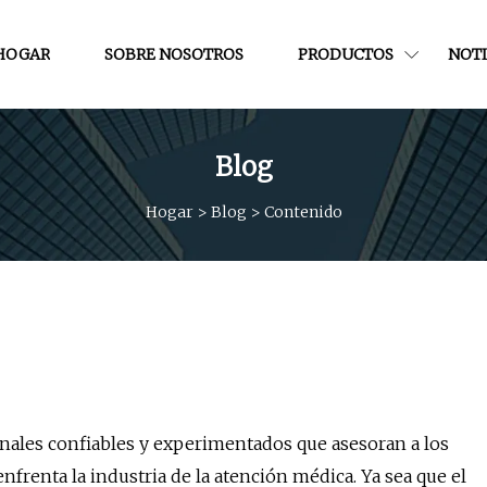
HOGAR
SOBRE NOSOTROS
PRODUCTOS
NOTI
Blog
Hogar
>
Blog
>
Contenido
nales confiables y experimentados que asesoran a los
nfrenta la industria de la atención médica. Ya sea que el