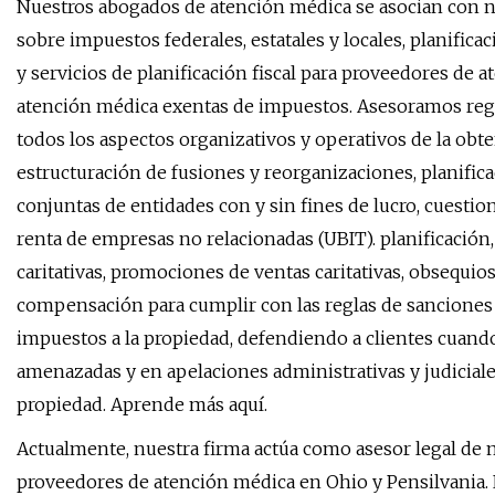
Nuestros abogados de atención médica se asocian con n
sobre impuestos federales, estatales y locales, planific
y servicios de planificación fiscal para proveedores de
atención médica exentas de impuestos. Asesoramos regu
todos los aspectos organizativos y operativos de la ob
estructuración de fusiones y reorganizaciones, planifica
conjuntas de entidades con y sin fines de lucro, cuestio
renta de empresas no relacionadas (UBIT). planificación
caritativas, promociones de ventas caritativas, obsequio
compensación para cumplir con las reglas de sancione
impuestos a la propiedad, defendiendo a clientes cuand
amenazadas y en apelaciones administrativas y judicial
propiedad. Aprende más aquí.
Actualmente, nuestra firma actúa como asesor legal de 
proveedores de atención médica en Ohio y Pensilvania. 