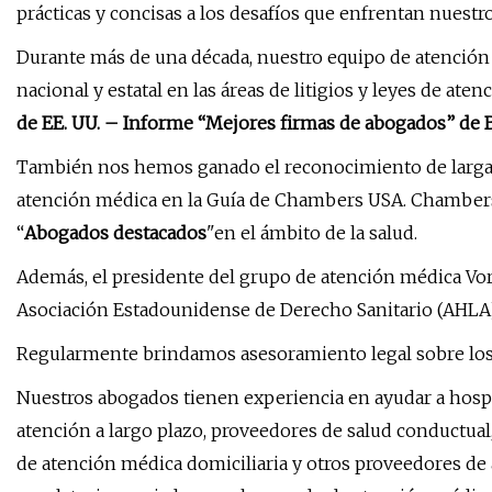
prácticas y concisas a los desafíos que enfrentan nuestr
Durante más de una década, nuestro equipo de atenció
nacional y estatal en las áreas de litigios y leyes de at
de EE. UU. – Informe “Mejores firmas de abogados” de
También nos hemos ganado el reconocimiento de larga
atención médica en la Guía de Chambers USA. Chamber
“
Abogados destacados
"en el ámbito de la salud.
Además, el presidente del grupo de atención médica Vory
Asociación Estadounidense de Derecho Sanitario (AHLA)
Regularmente brindamos asesoramiento legal sobre los 
Nuestros abogados tienen experiencia en ayudar a hosp
atención a largo plazo, proveedores de salud conductual
de atención médica domiciliaria y otros proveedores d