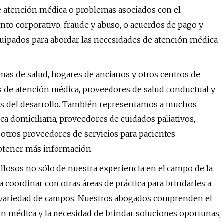
de atención médica o problemas asociados con el
to corporativo, fraude y abuso, o acuerdos de pago y
ipados para abordar las necesidades de atención médica
mas de salud, hogares de ancianos y otros centros de
es de atención médica, proveedores de salud conductual y
es del desarrollo. También representamos a muchos
a domiciliaria, proveedores de cuidados paliativos,
 otros proveedores de servicios para pacientes
btener más información.
llosos no sólo de nuestra experiencia en el campo de la
 coordinar con otras áreas de práctica para brindarles a
a variedad de campos. Nuestros abogados comprenden el
n médica y la necesidad de brindar soluciones oportunas,