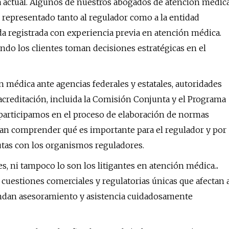
a actual. Algunos de nuestros abogados de atención médic
 representado tanto al regulador como a la entidad
registrada con experiencia previa en atención médica.
ndo los clientes toman decisiones estratégicas en el
médica ante agencias federales y estatales, autoridades
 acreditación, incluida la Comisión Conjunta y el Programa
participamos en el proceso de elaboración de normas
edan comprender qué es importante para el regulador y por
putas con los organismos reguladores.
, ni tampoco lo son los litigantes en atención médica.
.
cuestiones comerciales y regulatorias únicas que afectan 
rindan asesoramiento y asistencia cuidadosamente