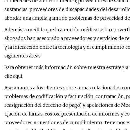
comerciales de atención médica, proveedores de salud c
sustancias, proveedores de discapacidades del desarroll
abordar una amplia gama de problemas de privacidad de l
Además, a medida que la atención médica se ha convert
abogados han asesorado a proveedores y servicios de ter
y la interacción entre la tecnología y el cumplimiento co
siguientes áreas:
Para obtener más información sobre nuestra estrategia in
clic aquí.
Asesoramos a los clientes sobre temas relacionados con 
problemas de codificación y facturación, contratación, pa
reasignación del derecho de pago) y apelaciones de Med
fijación de tarifas, costos. presentación de informes y 
proveedores y cuestiones de cumplimiento. Tenemos exp