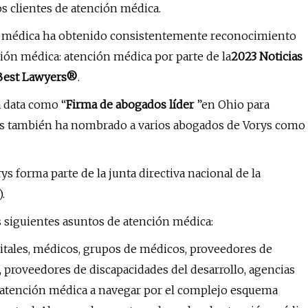
os clientes de atención médica.
n médica ha obtenido consistentemente reconocimiento
ención médica: atención médica por parte de la
2023 Noticias
 Best Lawyers®
.
 data como “
Firma de abogados líder
”en Ohio para
s también ha nombrado a varios abogados de Vorys como
s forma parte de la junta directiva nacional de la
.
siguientes asuntos de atención médica:
itales, médicos, grupos de médicos, proveedores de
, proveedores de discapacidades del desarrollo, agencias
e atención médica a navegar por el complejo esquema