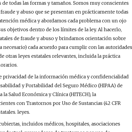
s de todas las formas y tamaños. Somos muy conscientes
 fraude y abuso que se presentan en prácticamente todas
e atención médica y abordamos cada problema con un ojo
us objetivos dentro de los límites de la ley. Al hacerlo,
tatales de fraude y abuso y brindamos orientación sobre
 necesario) cada acuerdo para cumplir con las autoridade
 otras leyes estatales relevantes, incluida la práctica
orarios.
e privacidad de la información médica y confidencialidad
sabilidad y Portabilidad del Seguro Médico (HIPAA) de
a la Salud Económica y Clínica (HITECH), la
acientes con Trastornos por Uso de Sustancias (42 CFR
atales. leyes.
biertas, incluidos médicos, hospitales, asociaciones