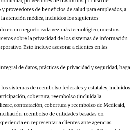
onductual, proveedores de trastornos por uso de
o y proveedores de beneficios de salud para empleados, a
a atención médica, incluidos los siguientes:
ido en un negocio cada vez más tecnológico, nuestros
ceros sobre la privacidad de los sistemas de información
rporativo. Esto incluye asesorar a clientes en las
tegral de datos, prácticas de privacidad y seguridad, haga
los sistemas de reembolso federales y estatales, incluido
rticipación, cobertura, reembolso (incluida la
icare, contratación, cobertura y reembolso de Medicaid,
conciliación, reembolso de entidades basadas en
eriencia en representar a clientes ante agencias