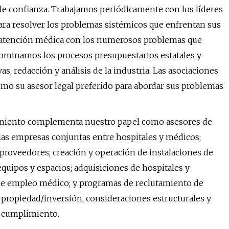
de confianza. Trabajamos periódicamente con los líderes
para resolver los problemas sistémicos que enfrentan sus
 atención médica con los numerosos problemas que
ominamos los procesos presupuestarios estatales y
as, redacción y análisis de la industria. Las asociaciones
omo su asesor legal preferido para abordar sus problemas
limiento complementa nuestro papel como asesores de
 las empresas conjuntas entre hospitales y médicos;
 proveedores; creación y operación de instalaciones de
quipos y espacios; adquisiciones de hospitales y
 de empleo médico; y programas de reclutamiento de
 propiedad/inversión, consideraciones estructurales y
l cumplimiento.