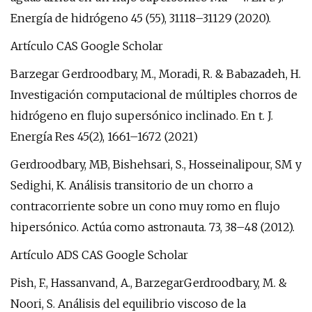
Energía de hidrógeno 45 (55), 31118–31129 (2020).
Artículo CAS Google Scholar
Barzegar Gerdroodbary, M., Moradi, R. & Babazadeh, H.
Investigación computacional de múltiples chorros de
hidrógeno en flujo supersónico inclinado. En t. J.
Energía Res 45(2), 1661–1672 (2021)
Gerdroodbary, MB, Bishehsari, S., Hosseinalipour, SM y
Sedighi, K. Análisis transitorio de un chorro a
contracorriente sobre un cono muy romo en flujo
hipersónico. Actúa como astronauta. 73, 38–48 (2012).
Artículo ADS CAS Google Scholar
Pish, F., Hassanvand, A., BarzegarGerdroodbary, M. &
Noori, S. Análisis del equilibrio viscoso de la