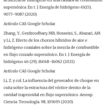
la mezcla de hidrógeno en una cámara de combustión
supersónica. En t. J. Energía de hidrógeno 45(15),
9077–9087 (2020).
Artículo CAS Google Scholar
Zhang, Y., Gerdroodbary, MB, Hosseini, S., Abazari, AM
y Li, Z. Efecto de los chorros híbridos de aire e
hidrógeno coaxiales sobre la mezcla de combustible
en flujo cruzado supersónico. En t. J. Energía de
hidrógeno 46 (29), 16048–16062 (2021).
Artículo CAS Google Scholar
Li, Z. y col. La influencia del generador de choque en
cuña sobre la estructura del vórtice dentro de la
cavidad trapezoidal en flujo supersónico. Aerosp.
Ciencia. Tecnología. 98, 105695 (2020).