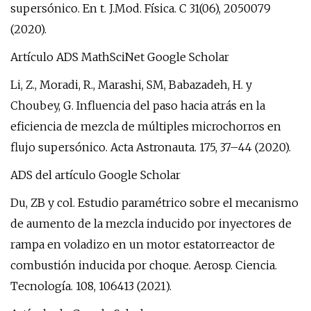
supersónico. En t. J.Mod. Física. C 31(06), 2050079
(2020).
Artículo ADS MathSciNet Google Scholar
Li, Z., Moradi, R., Marashi, SM, Babazadeh, H. y
Choubey, G. Influencia del paso hacia atrás en la
eficiencia de mezcla de múltiples microchorros en
flujo supersónico. Acta Astronauta. 175, 37–44 (2020).
ADS del artículo Google Scholar
Du, ZB y col. Estudio paramétrico sobre el mecanismo
de aumento de la mezcla inducido por inyectores de
rampa en voladizo en un motor estatorreactor de
combustión inducida por choque. Aerosp. Ciencia.
Tecnología. 108, 106413 (2021).