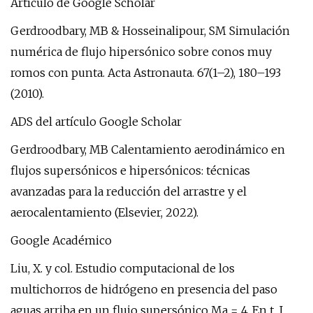
Artículo de Google Scholar
Gerdroodbary, MB & Hosseinalipour, SM Simulación
numérica de flujo hipersónico sobre conos muy
romos con punta. Acta Astronauta. 67(1–2), 180–193
(2010).
ADS del artículo Google Scholar
Gerdroodbary, MB Calentamiento aerodinámico en
flujos supersónicos e hipersónicos: técnicas
avanzadas para la reducción del arrastre y el
aerocalentamiento (Elsevier, 2022).
Google Académico
Liu, X. y col. Estudio computacional de los
multichorros de hidrógeno en presencia del paso
aguas arriba en un flujo supersónico Ma = 4. En t. J.