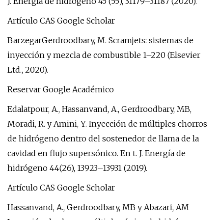
J. Energía de hidrógeno 45 (55), 31179–31187 (2020).
Artículo CAS Google Scholar
BarzegarGerdroodbary, M. Scramjets: sistemas de
inyección y mezcla de combustible 1–220 (Elsevier
Ltd., 2020).
Reservar Google Académico
Edalatpour, A., Hassanvand, A., Gerdroodbary, MB,
Moradi, R. y Amini, Y. Inyección de múltiples chorros
de hidrógeno dentro del sostenedor de llama de la
cavidad en flujo supersónico. En t. J. Energía de
hidrógeno 44(26), 13923–13931 (2019).
Artículo CAS Google Scholar
Hassanvand, A., Gerdroodbary, MB y Abazari, AM