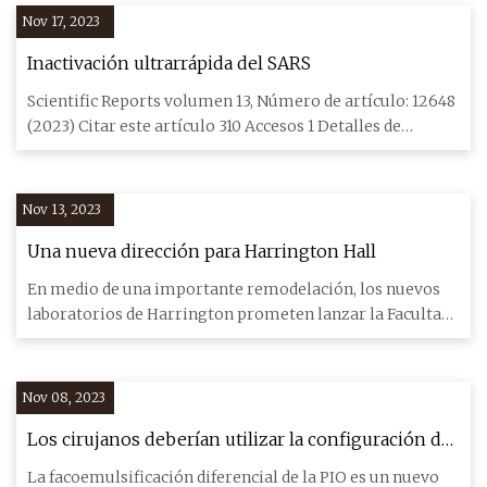
Nov 17, 2023
Inactivación ultrarrápida del SARS
Scientific Reports volumen 13, Número de artículo: 12648
(2023) Citar este artículo 310 Accesos 1 Detalles de
Altmetric
Nov 13, 2023
Una nueva dirección para Harrington Hall
En medio de una importante remodelación, los nuevos
laboratorios de Harrington prometen lanzar la Facultad
de Ingeniería
Nov 08, 2023
Los cirujanos deberían utilizar la configuración de
la PIO en faco a su favor
La facoemulsificación diferencial de la PIO es un nuevo