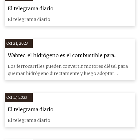
El telegrama diario
El telegrama diario
Oct 21, 2023
Wabtec: el hidrógeno es el combustible para
locomotoras del futuro
Los ferrocarriles pueden convertir motores diésel para
quemar hidrógeno directamente y luego adoptar
tecnología de celda
Oct 17, 2023
El telegrama diario
El telegrama diario