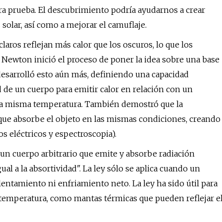
mera prueba. El descubrimiento podría ayudarnos a crear
solar, así como a mejorar el camuflaje.
aros reflejan más calor que los oscuros, lo que los
Newton inició el proceso de poner la idea sobre una base
 desarrolló esto aún más, definiendo una capacidad
d de un cuerpo para emitir calor en relación con un
la misma temperatura. También demostró que la
 que absorbe el objeto en las mismas condiciones, creando
s eléctricos y espectroscopia).
a un cuerpo arbitrario que emite y absorbe radiación
al a la absortividad". La ley sólo se aplica cuando un
lentamiento ni enfriamiento neto. La ley ha sido útil para
 temperatura, como mantas térmicas que pueden reflejar e