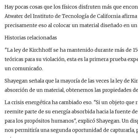
Hay pocas cosas que los físicos disfruten más que encontr
Atwater del Instituto de Tecnología de California afi
precisamente eso al colocar un material diseñado en u
Historias relacionadas
"La ley de Kirchhoff se ha mantenido durante más de 1
teóricas para su violación, esta es la primera prueba exp
un comunicado.
Shayegan señala que la mayoría de las veces la ley de Kir
absorción de un material, obtenemos las propiedades de 
La crisis energética ha cambiado eso. "Si un objeto que r
reemite parte de su energía absorbida hacia la fuente de 
para los propósitos humanos", explicó Shayegan. Un dispo
nos permitiría una segunda oportunidad de capturarla, 