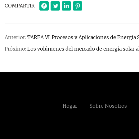
COMPARTIR
Anterior:
TAREA VI: Procesos y Aplicaciones de Energía 
Próximo:
Los volúmenes del mercado de energía solar al
Hogar
Sobre Nosotros