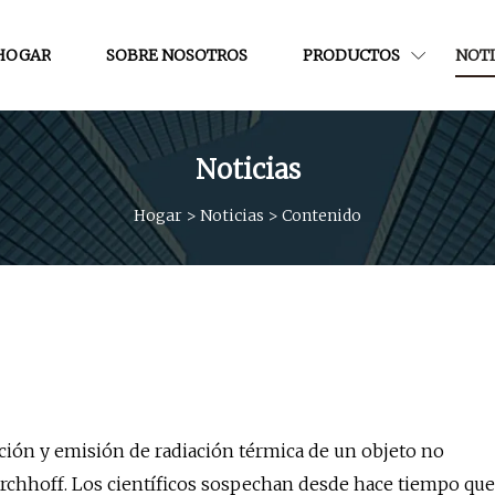
HOGAR
SOBRE NOSOTROS
PRODUCTOS
NOTI
Noticias
Hogar
>
Noticias
>
Contenido
rción y emisión de radiación térmica de un objeto no
Kirchhoff. Los científicos sospechan desde hace tiempo que