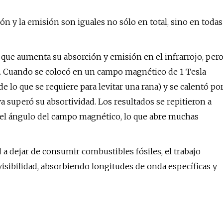
ión y la emisión son iguales no sólo en total, sino en todas
que aumenta su absorción y emisión en el infrarrojo, per
. Cuando se colocó en un campo magnético de 1 Tesla
e lo que se requiere para levitar una rana) y se calentó po
 superó su absortividad. Los resultados se repitieron a
e del ángulo del campo magnético, lo que abre muchas
 dejar de consumir combustibles fósiles, el trabajo
visibilidad, absorbiendo longitudes de onda específicas y