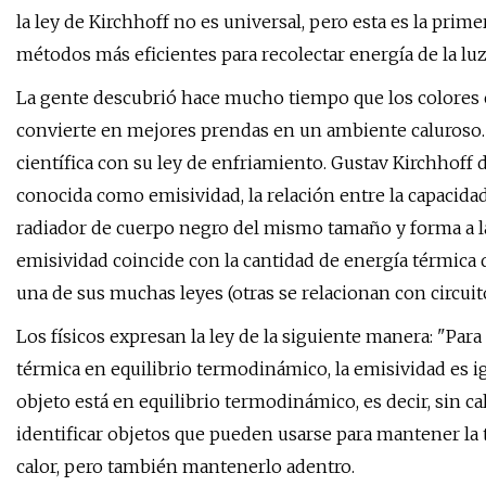
la ley de Kirchhoff no es universal, pero esta es la pri
métodos más eficientes para recolectar energía de la luz 
La gente descubrió hace mucho tiempo que los colores cl
convierte en mejores prendas en un ambiente caluroso. 
científica con su ley de enfriamiento. Gustav Kirchhoff
conocida como emisividad, la relación entre la capacida
radiador de cuerpo negro del mismo tamaño y forma a 
emisividad coincide con la cantidad de energía térmica
una de sus muchas leyes (otras se relacionan con circuito
Los físicos expresan la ley de la siguiente manera: "Par
térmica en equilibrio termodinámico, la emisividad es igu
objeto está en equilibrio termodinámico, es decir, sin ca
identificar objetos que pueden usarse para mantener la
calor, pero también mantenerlo adentro.