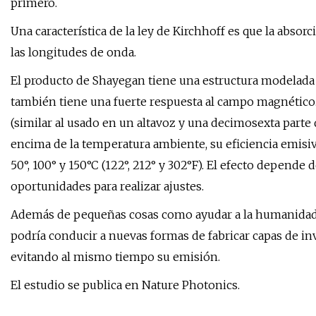
primero.
Una característica de la ley de Kirchhoff es que la absorc
las longitudes de onda.
El producto de Shayegan tiene una estructura modelada 
también tiene una fuerte respuesta al campo magnético
(similar al usado en un altavoz y una decimosexta parte d
encima de la temperatura ambiente, su eficiencia emisiva
50°, 100° y 150°C (122°, 212° y 302°F). El efecto depend
oportunidades para realizar ajustes.
Además de pequeñas cosas como ayudar a la humanidad a
podría conducir a nuevas formas de fabricar capas de in
evitando al mismo tiempo su emisión.
El estudio se publica en Nature Photonics.