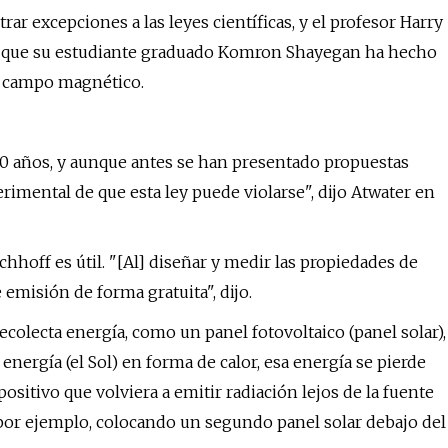
ar excepciones a las leyes científicas, y el profesor Harry
rma que su estudiante graduado Komron Shayegan ha hecho
n campo magnético.
50 años, y aunque antes se han presentado propuestas
erimental de que esta ley puede violarse", dijo Atwater en
chhoff es útil. "[Al] diseñar y medir las propiedades de
emisión de forma gratuita", dijo.
ecolecta energía, como un panel fotovoltaico (panel solar),
energía (el Sol) en forma de calor, esa energía se pierde
sitivo que volviera a emitir radiación lejos de la fuente
por ejemplo, colocando un segundo panel solar debajo del