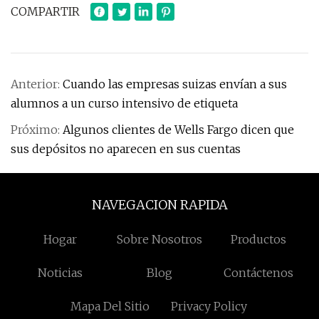
COMPARTIR
Anterior:
Cuando las empresas suizas envían a sus
alumnos a un curso intensivo de etiqueta
Próximo:
Algunos clientes de Wells Fargo dicen que
sus depósitos no aparecen en sus cuentas
NAVEGACION RAPIDA
Hogar
Sobre Nosotros
Productos
Noticias
Blog
Contáctenos
Mapa Del Sitio
Privacy Policy