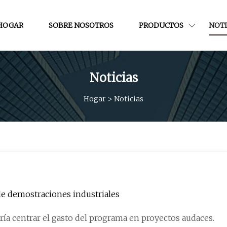
HOGAR
SOBRE NOSOTROS
PRODUCTOS
NOTI
Noticias
Hogar
>
Noticias
de demostraciones industriales
a centrar el gasto del programa en proyectos audaces.