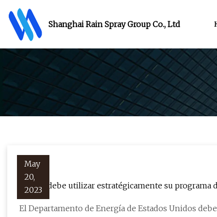
Shanghai Rain Spray Group Co., Ltd
May
20,
El DOE debe utilizar estratégicamente su programa 
2023
El Departamento de Energía de Estados Unidos deberí