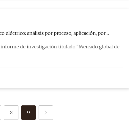
 eléctrico: análisis por proceso, aplicación, por
ulsores, tendencias y pronóstico para 2029
8
9