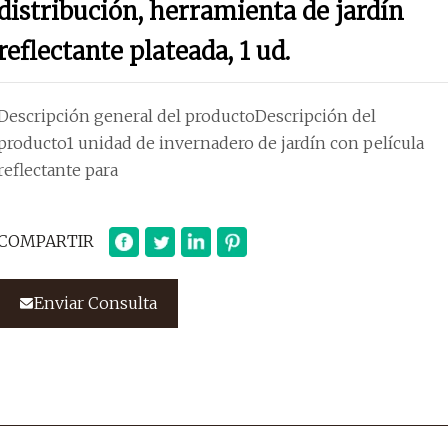
distribución, herramienta de jardín
reflectante plateada, 1 ud.
Descripción general del productoDescripción del
producto1 unidad de invernadero de jardín con película
reflectante para
COMPARTIR
Enviar Consulta