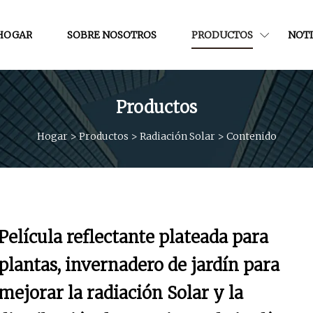
HOGAR
SOBRE NOSOTROS
PRODUCTOS
NOTI
Productos
Hogar
>
Productos
>
Radiación Solar
>
Contenido
Película reflectante plateada para
plantas, invernadero de jardín para
mejorar la radiación Solar y la