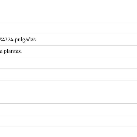
X47,24 pulgadas
a plantas.