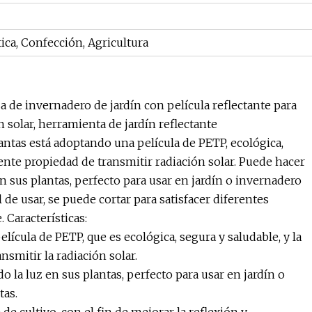
ca, Confección, Agricultura
 de invernadero de jardín con película reflectante para
n solar, herramienta de jardín reflectante
antas está adoptando una película de PETP, ecológica,
lente propiedad de transmitir radiación solar. Puede hacer
en sus plantas, perfecto para usar en jardín o invernadero
 de usar, se puede cortar para satisfacer diferentes
 Características:
lícula de PETP, que es ecológica, segura y saludable, y la
smitir la radiación solar.
o la luz en sus plantas, perfecto para usar en jardín o
tas.