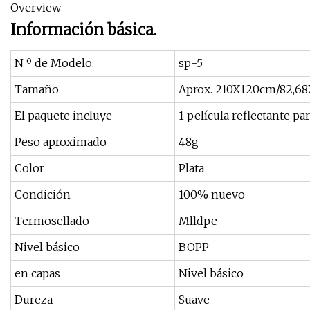
Overview
Información básica.
N º de Modelo.
sp-5
Tamaño
Aprox. 210X120cm/82,68
El paquete incluye
1 película reflectante par
Peso aproximado
48g
Color
Plata
Condición
100% nuevo
Termosellado
Mlldpe
Nivel básico
BOPP
en capas
Nivel básico
Dureza
Suave