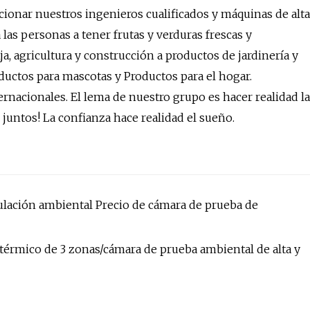
cionar nuestros ingenieros cualificados y máquinas de alta
 las personas a tener frutas y verduras frescas y
, agricultura y construcción a productos de jardinería y
uctos para mascotas y Productos para el hogar.
nacionales. El lema de nuestro grupo es hacer realidad la
untos! La confianza hace realidad el sueño.
ulación ambiental Precio de cámara de prueba de
érmico de 3 zonas/cámara de prueba ambiental de alta y