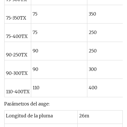
75
350
75-350TX
75
250
75-400TX
90
250
90-250TX
90
300
90-300TX
110
400
110-400TX
Parámetros del auge:
Longitud de la pluma
26m