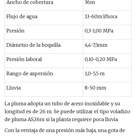
Ancho de cobertura
36m
Flujo de agua
13-60m3/hora
Presión
0,3-1,00 MPa
Diámetro de la boquilla.
4,4-7,5mm
Presión laboral
0,10-0,20 MPa
Rango de aspersión
1,0-5,5 m
Lluvia
8-50 mm
La pluma adopta un tubo de acero inoxidable y su
longitud es de 26 m. Se puede utilizar el tipo voladizo
de pluma AS26m si la planta requiere poca lluvia.
Con la ventaja de una presión más baja, una gota de