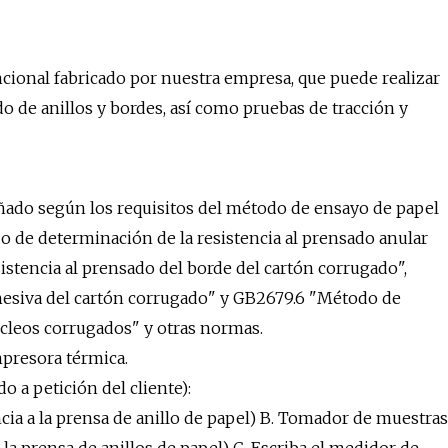
cional fabricado por nuestra empresa, que puede realizar
do de anillos y bordes, así como pruebas de tracción y
ado según los requisitos del método de ensayo de papel
o de determinación de la resistencia al prensado anular
stencia al prensado del borde del cartón corrugado",
hesiva del cartón corrugado" y GB2679.6 "Método de
úcleos corrugados" y otras normas.
mpresora térmica.
o a petición del cliente):
cia a la prensa de anillo de papel) B. Tomador de muestras