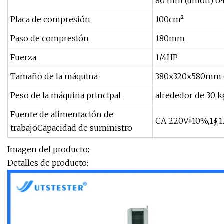
80 mm (unión) 64
Placa de compresión
100cm²
Paso de compresión
180mm
Fuerza
1/4HP
Tamaño de la máquina
380x320x580mm (
Peso de la máquina principal
alrededor de 30 k
Fuente de alimentación de
CA 220V+10%,1∮,1
trabajoCapacidad de suministro
Imagen del producto:
Detalles de producto: