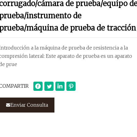
corrugado/cámara de prueba/equipo d
prueba/instrumento de
prueba/máquina de prueba de tracción
Introducción a la máquina de prueba de resistencia a la
compresión lateral: Este aparato de prueba es un aparato
de prue
COMPARTIR
Enviar Consulta