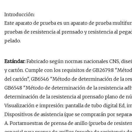
Introducción:
Este aparato de prueba es un aparato de prueba multifun
pruebas de resistencia al prensado y resistencia al pega
pelado.
Estándar:
Fabricado según normas nacionales CNS, diseñ
y cartón. Cumple con los requisitos de GB2679.8 "Métod
del cartón", GB6546 "Método de determinación de la resi
GB6548 "Método de determinación de la resistencia ad
determinación de la resistencia al prensado plano de n
Visualización e impresión: pantalla de tubo digital Ed, i
Dispositivos de asistencia (que se comprarán por separad
A. Portamuestras de prensa de anillo (prueba de resisten