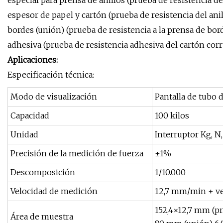
especial para prensa de anillos (prueba de resistencia de
espesor de papel y cartón (prueba de resistencia del an
bordes (unión) (prueba de resistencia a la prensa de bo
adhesiva (prueba de resistencia adhesiva del cartón cor
Aplicaciones:
Especificación técnica:
Modo de visualización
Pantalla de tubo d
Capacidad
100 kilos
Unidad
Interruptor Kg, N
Precisión de la medición de fuerza
±1%
Descomposición
1/10.000
Velocidad de medición
12,7 mm/min + ve
152,4×12,7 mm (p
Área de muestra