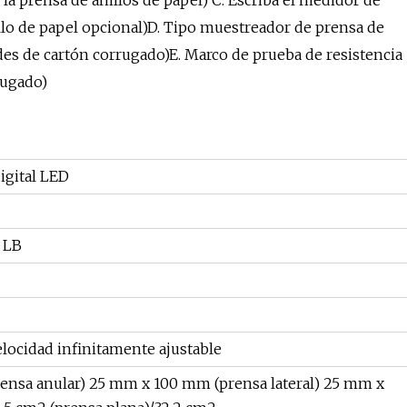
 la prensa de anillos de papel) C. Escriba el medidor de
illo de papel opcional)D. Tipo muestreador de prensa de
rdes de cartón corrugado)E. Marco de prueba de resistencia
rugado)
igital LED
, LB
locidad infinitamente ajustable
rensa anular) 25 mm x 100 mm (prensa lateral) 25 mm x