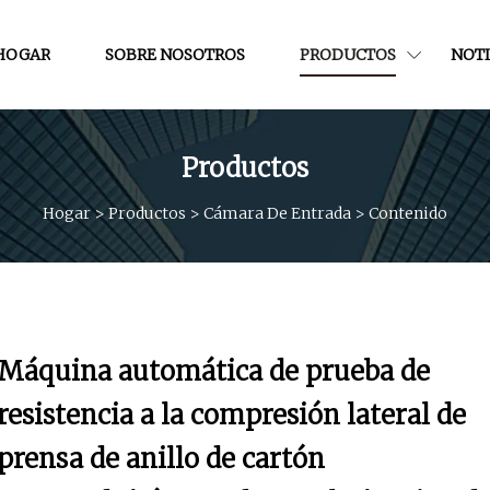
HOGAR
SOBRE NOSOTROS
PRODUCTOS
NOTI
Productos
Hogar
>
Productos
>
Cámara De Entrada
>
Contenido
Máquina automática de prueba de
resistencia a la compresión lateral de
prensa de anillo de cartón