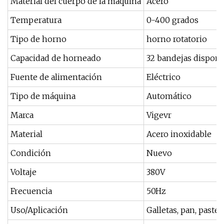
Material del cuerpo de la máquina
Acero
Temperatura
0-400 grados
Tipo de horno
horno rotatorio
Capacidad de horneado
32 bandejas disponi
Fuente de alimentación
Eléctrico
Tipo de máquina
Automático
Marca
Vigevr
Material
Acero inoxidable
Condición
Nuevo
Voltaje
380V
Frecuencia
50Hz
Uso/Aplicación
Galletas, pan, pastele