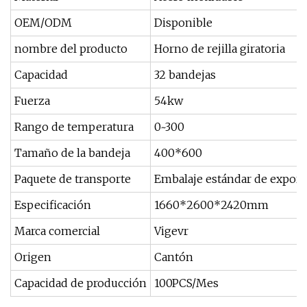
OEM/ODM
Disponible
nombre del producto
Horno de rejilla giratoria
Capacidad
32 bandejas
Fuerza
54kw
Rango de temperatura
0~300
Tamaño de la bandeja
400*600
Paquete de transporte
Embalaje estándar de export
Especificación
1660*2600*2420mm
Marca comercial
Vigevr
Origen
Cantón
Capacidad de producción
100PCS/Mes