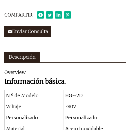
COMPARTIR
Enviar Consulta
Descripción
Overview
Información básica.
N º de Modelo.
HG-32D
Voltaje
380V
Personalizado
Personalizado
Material
Acero inoxidable