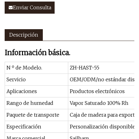
Enviar Consulta
Descripción
Información básica.
N º de Modelo.
ZH-HAST-55
Servicio
OEM/ODM/no estándar disp
Aplicaciones
Productos electrónicos
Rango de humedad
Vapor Saturado 100% Rh
Paquete de transporte
Caja de madera para exporta
Especificación
Personalización disponible
Marca comercial
Sailham