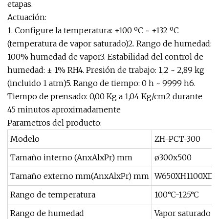
etapas.
Actuación:
1. Configure la temperatura: +100 ºC ~ +132 ºC
(temperatura de vapor saturado)2. Rango de humedad:
100% humedad de vapor3. Estabilidad del control de
humedad: ± 1% RH4. Presión de trabajo: 1,2 ~ 2,89 kg
(incluido 1 atm)5. Rango de tiempo: 0 h ~ 9999 h6.
Tiempo de prensado: 0,00 Kg a 1,04 Kg/cm2 durante
45 minutos aproximadamente
Parametros del producto:
Modelo
ZH-PCT-300
Tamaño interno (AnxAlxPr) mm
ø300x500
Tamaño externo mm(AnxAlxPr) mm
W650XH1100XD7
Rango de temperatura
100°C-125°C
Rango de humedad
Vapor saturado 