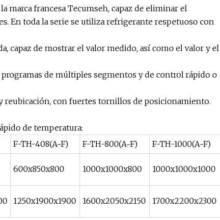
za la marca francesa Tecumseh, capaz de eliminar el
s. En toda la serie se utiliza refrigerante respetuoso con
a, capaz de mostrar el valor medido, así como el valor y el
de programas de múltiples segmentos y de control rápido o
 reubicación, con fuertes tornillos de posicionamiento.
rápido de temperatura:
F-TH-408(A~F)
F-TH-800(A~F)
F-TH-1000(A~F)
600x850x800
1000x1000x800
1000x1000x1000
00
1250x1900x1900
1600x2050x2150
1700x2200x2300