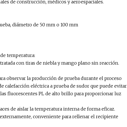
iales de construcción, médicos y aeroespaciales.
prueba, diámetro de 50 mm o 100 mm
 de temperatura:
 tratada con tiras de niebla y mango plano sin reacción.
ara observar la producción de prueba durante el proceso
e calefacción eléctrica a prueba de sudor que puede evitar
as fluorescentes PL de alto brillo para proporcionar luz
aces de aislar la temperatura interna de forma eficaz.
externamente, conveniente para rellenar el recipiente