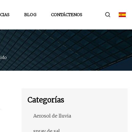
CIAS
BLOG
CONTÁCTENOS
ido
Categorías
Aerosol de lluvia
spray de sal