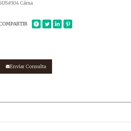
SUS#304 Cáma
COMPARTIR
Enviar Consulta