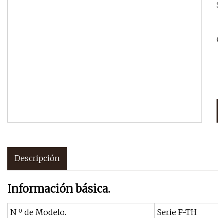
Descripción
Información básica.
N º de Modelo.
Serie F-TH