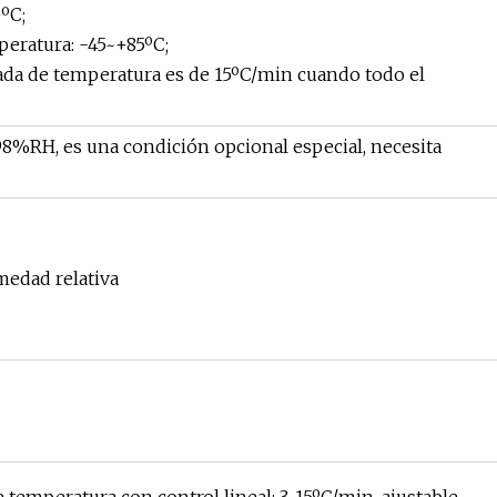
ºC;
eratura: -45~+85ºC;
ada de temperatura es de 15ºC/min cuando todo el
, es una condición opcional especial, necesita
medad relativa