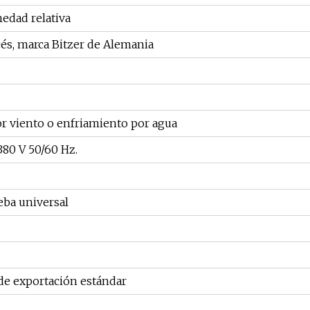
dad relativa
s, marca Bitzer de Alemania
r viento o enfriamiento por agua
380 V 50/60 Hz.
ba universal
de exportación estándar