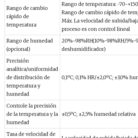
Rango de temperatura: -70~+150
Rango de cambio
Rango de cambio rápido de temp
rápido de
Máx. La velocidad de subida/baj
temperatura
proceso es con control lineal
Rango de humedad
20%~98%RH(10%-98%RH/5%-98%RH
(opcional)
deshumidificador)
Precisión
analítica/uniformidad
de distribución de
0,1ºC; 0,1% HR/±2,0ºC; ±3,0% hu
temperatura y
humedad
Controle la precisión
de la temperatura y la
±0,5ºC; ±2,5% humedad relativa
humedad
Tasa de velocidad de