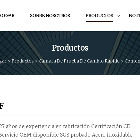
HOGAR
SOBRE NOSOTROS
PRODUCTOS
NOTI
Productos
gar
>
Productos
>
Cámara De Prueba De Cambio Rápido
>
Conten
F
27 años de experiencia en fabricación Certificación CE
Servicio OEM disponible SGS probado Acero inoxidable