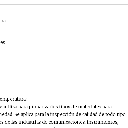
ina
mes
temperatura:
utiliza para probar varios tipos de materiales para
edad. Se aplica para la inspección de calidad de todo tipo
tos de las industrias de comunicaciones, instrumentos,