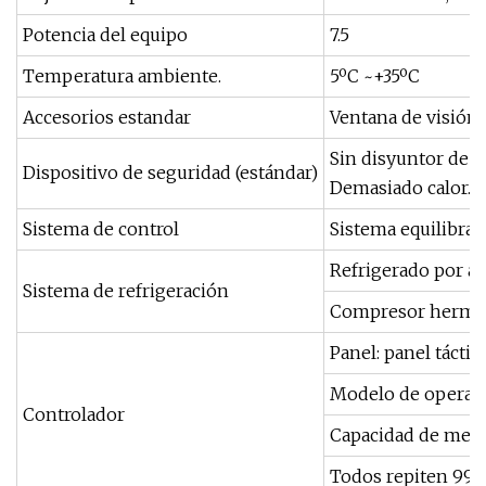
Potencia del equipo
7.5
Temperatura ambiente.
5ºC ~+35ºC
Accesorios estandar
Ventana de visión
Sin disyuntor de f
Dispositivo de seguridad (estándar)
Demasiado calor. p
Sistema de control
Sistema equilibra
Refrigerado por ai
Sistema de refrigeración
Compresor hermétic
Panel: panel táctil
Modelo de operaci
Controlador
Capacidad de memo
Todos repiten 999 c