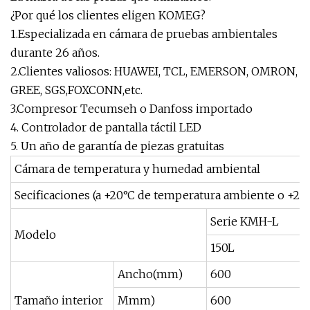
¿Por qué los clientes eligen KOMEG?
1.Especializada en cámara de pruebas ambientales
durante 26 años.
2.Clientes valiosos: HUAWEI, TCL, EMERSON, OMRON,
GREE, SGS,FOXCONN,etc.
3.Compresor Tecumseh o Danfoss importado
4. Controlador de pantalla táctil LED
5. Un año de garantía de piezas gratuitas
Cámara de temperatura y humedad ambiental
Secificaciones (a +20°C de temperatura ambiente o +25°
Serie KMH-L
Modelo
150L
Ancho(mm)
600
Tamaño interior
Mmm)
600