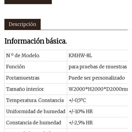
Descripción
Información básica.
N º de Modelo.
KMHW-8L
Función
para pruebas de muestras 
Portamuestras
Puede ser personalizado
Tamaño interior
W2000*H2000*D2000mm
Temperatura. Constancia
+/-0,5ºC
Uniformidad de humedad
+/-3,0% HR
Constancia de humedad
+/-2,5% HR