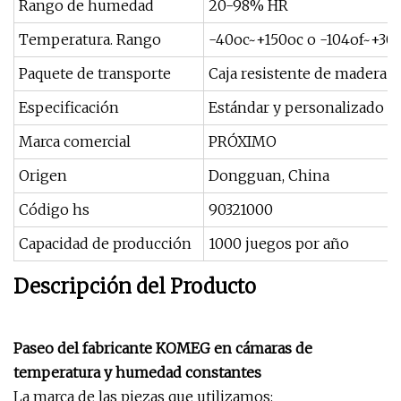
Rango de humedad
20-98% HR
Temperatura. Rango
-40oc~+150oc o -104of~+30
Paquete de transporte
Caja resistente de madera 
Especificación
Estándar y personalizado
Marca comercial
PRÓXIMO
Origen
Dongguan, China
Código hs
90321000
Capacidad de producción
1000 juegos por año
Descripción del Producto
Paseo del fabricante KOMEG en cámaras de
temperatura y humedad constantes
La marca de las piezas que utilizamos: