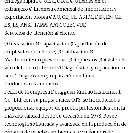
entrega rápida Ø OEM, ODM Ø Oficinas en el
extranjero Ø Licencia comercial de importación y
exportación propia ØISO, CE, UL, ASTM, DIN, EN, GB,
BS, JIS, ANSI, TAPPI, AATCC ,IEC,VDE
Servicios de atención al cliente
Ø Instalación Ø Capacitación (Capacitación de
empleados del cliente) Ø Calibración Ø
Mantenimiento preventivo Ø Repuestos Ø Asistencia
vía teléfono o internet Ø Diagnóstico y reparación in
situ / Diagnóstico y reparación en línea
Productos relacionados
Perfil de la empresa Dongguan Xinbao Instrument
Co., Ltd, con su propia marca, OTS, se ha dedicado a
proporcionar equipos de prueba profesionales con la
más alta calidad desde su creación en 1978. Posee
tecnología sofisticada y avanzada en la producción de
cámaras de pruebas ambientales y máquinas de