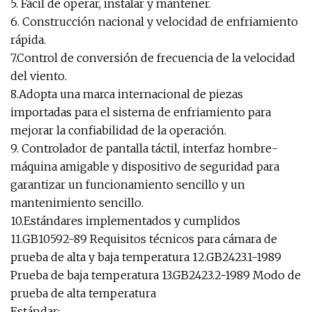
5. Fácil de operar, instalar y mantener.
6. Construcción nacional y velocidad de enfriamiento
rápida.
7.Control de conversión de frecuencia de la velocidad
del viento.
8.Adopta una marca internacional de piezas
importadas para el sistema de enfriamiento para
mejorar la confiabilidad de la operación.
9. Controlador de pantalla táctil, interfaz hombre-
máquina amigable y dispositivo de seguridad para
garantizar un funcionamiento sencillo y un
mantenimiento sencillo.
10.Estándares implementados y cumplidos
11.GB10592-89 Requisitos técnicos para cámara de
prueba de alta y baja temperatura 12.GB2423.1-1989
Prueba de baja temperatura 13.GB2423.2-1989 Modo de
prueba de alta temperatura
Estándar: