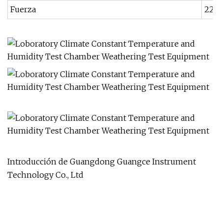
Fuerza
220
Introducción de Guangdong Guangce Instrument
Technology Co., Ltd