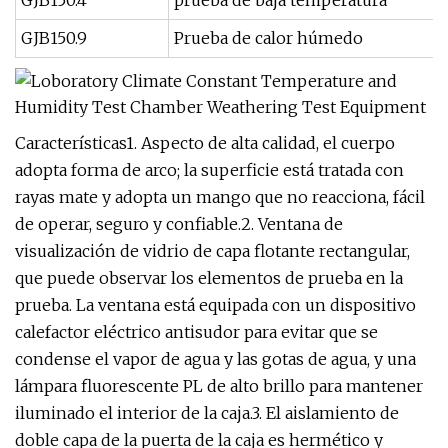
GJB150.4
prueba de baja temperatura
GJB150.9
Prueba de calor húmedo
Características1. Aspecto de alta calidad, el cuerpo
adopta forma de arco; la superficie está tratada con
rayas mate y adopta un mango que no reacciona, fácil
de operar, seguro y confiable.2. Ventana de
visualización de vidrio de capa flotante rectangular,
que puede observar los elementos de prueba en la
prueba. La ventana está equipada con un dispositivo
calefactor eléctrico antisudor para evitar que se
condense el vapor de agua y las gotas de agua, y una
lámpara fluorescente PL de alto brillo para mantener
iluminado el interior de la caja.3. El aislamiento de
doble capa de la puerta de la caja es hermético y