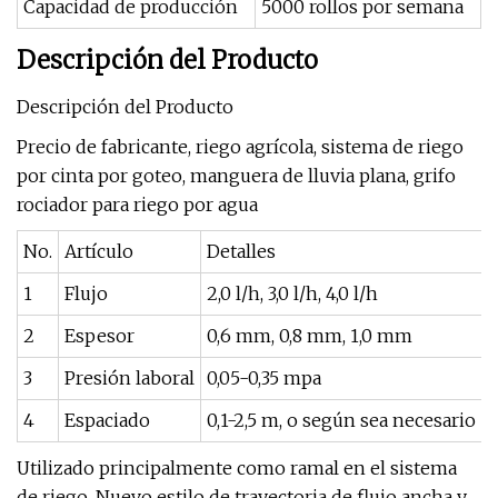
Capacidad de producción
5000 rollos por semana
Descripción del Producto
Descripción del Producto
Precio de fabricante, riego agrícola, sistema de riego
por cinta por goteo, manguera de lluvia plana, grifo
rociador para riego por agua
No.
Artículo
Detalles
1
Flujo
2,0 l/h, 3,0 l/h, 4,0 l/h
2
Espesor
0,6 mm, 0,8 mm, 1,0 mm
3
Presión laboral
0,05-0,35 mpa
4
Espaciado
0,1-2,5 m, o según sea necesario
Utilizado principalmente como ramal en el sistema
de riego. Nuevo estilo de trayectoria de flujo ancha y