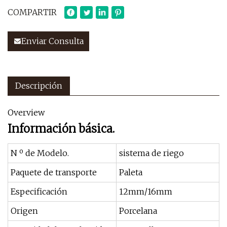
COMPARTIR
Enviar Consulta
Descripción
Overview
Información básica.
N º de Modelo.
sistema de riego
Paquete de transporte
Paleta
Especificación
12mm/16mm
Origen
Porcelana