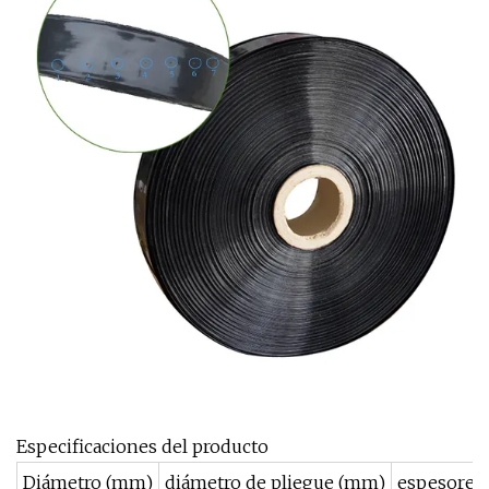
Especificaciones del producto
Diámetro (mm)
diámetro de pliegue (mm)
espesores