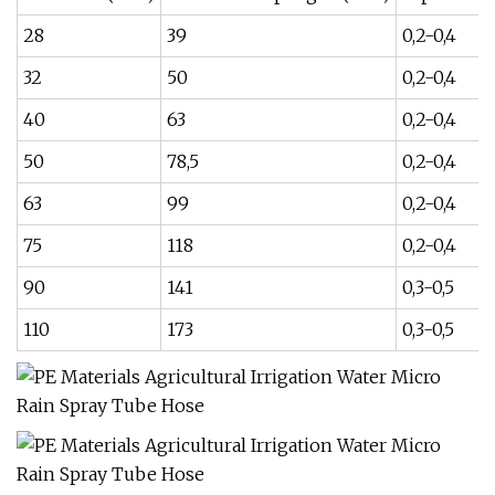
28
39
0,2-0,4
32
50
0,2-0,4
40
63
0,2-0,4
50
78,5
0,2-0,4
63
99
0,2-0,4
75
118
0,2-0,4
90
141
0,3-0,5
110
173
0,3-0,5