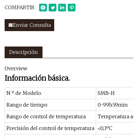
COMPARTIR
Enviar Consulta
Descripción
Overview
Información básica.
N º de Modelo.
SMB-H
Rango de tiempo
0-99h59min
Rango de control de temperatura
Temperatura amb
Precisión del control de temperatura
<0,3ºC