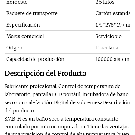
noroeste
2,5 kilos
Paquete de transporte
Cartón estándar
Especificación
175*278*197 mil
Marca comercial
Serviciobio
Origen
Porcelana
Capacidad de producción
100000 sistema
Descripción del Producto
Fabricante profesional, Control de temperatura de
laboratorio, pantalla LCD portátil, incubadora de baño
seco con calefacción Digital de sobremesaDescripción
del producto
SMB-H es un baño seco a temperatura constante
controlado por microcomputadora. Tiene las ventajas
de una precisión de control de alta temperatura, buen