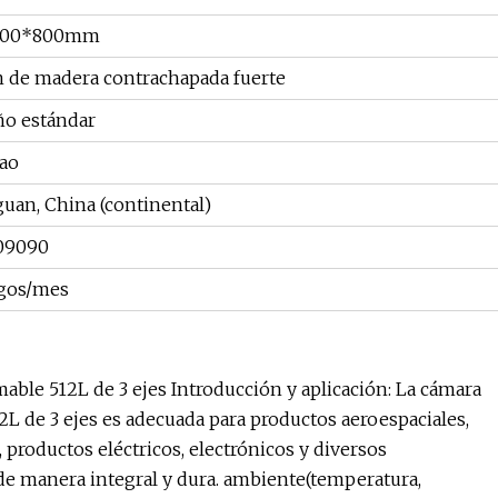
800*800mm
n de madera contrachapada fuerte
o estándar
ao
uan, China (continental)
09090
egos/mes
able 512L de 3 ejes Introducción y aplicación: La cámara
2L de 3 ejes es adecuada para productos aeroespaciales,
 productos eléctricos, electrónicos y diversos
e manera integral y dura. ambiente(temperatura,