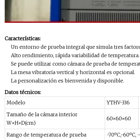
Características:
Un entorno de prueba integral que simula tres facto
Alto rendimiento, rápida variabilidad de temperatura.
Se puede utilizar como cámara de prueba de temper
La mesa vibratoria vertical y horizontal es opcional.
La personalización es bienvenida y disponible.
Datos técnicos:
Modelo
YTHV-336
Tamaño de la cámara interior
60×60×60
W×H×D(cm)
Rango de temperatura de prueba
-70ºC,-60ºC, 