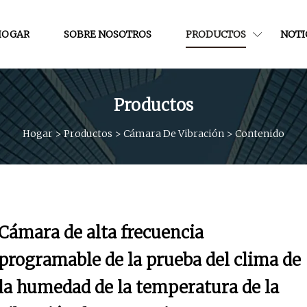
HOGAR
SOBRE NOSOTROS
PRODUCTOS
NOTI
Productos
Hogar
>
Productos
>
Cámara De Vibración
>
Contenido
Cámara de alta frecuencia
programable de la prueba del clima de
la humedad de la temperatura de la