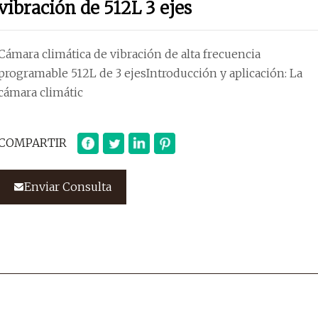
vibración de 512L 3 ejes
Cámara climática de vibración de alta frecuencia
programable 512L de 3 ejesIntroducción y aplicación: La
cámara climátic
COMPARTIR
Enviar Consulta