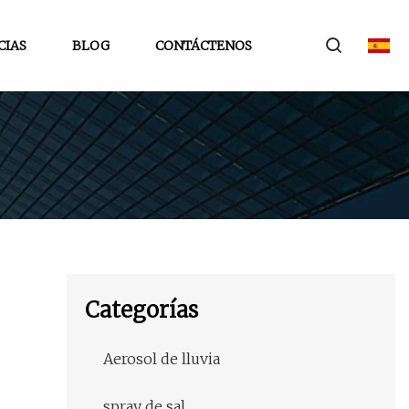
CIAS
BLOG
CONTÁCTENOS
Categorías
Aerosol de lluvia
spray de sal