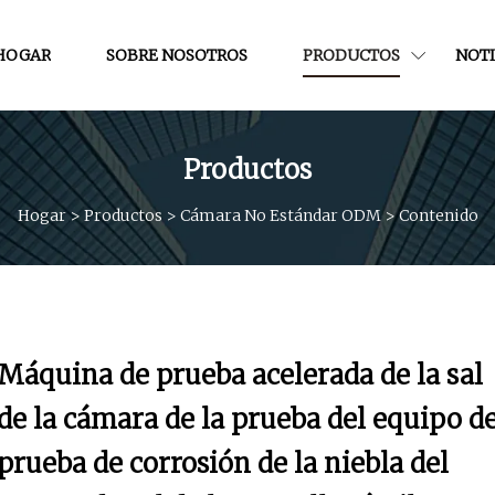
HOGAR
SOBRE NOSOTROS
PRODUCTOS
NOTI
Productos
Hogar
>
Productos
>
Cámara No Estándar ODM
>
Contenido
Máquina de prueba acelerada de la sal
de la cámara de la prueba del equipo d
prueba de corrosión de la niebla del