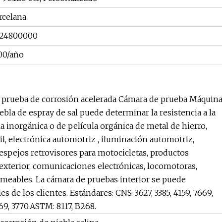
rcelana
24800000
00/año
 de prueba de corrosión acelerada Cámara de prueba Máquin
bla de espray de sal puede determinar la resistencia a la
la inorgánica o de película orgánica de metal de hierro,
, electrónica automotriz , iluminación automotriz,
espejos retrovisores para motocicletas, productos
n exterior, comunicaciones electrónicas, locomotoras,
rmeables. La cámara de pruebas interior se puede
s de los clientes. Estándares: CNS: 3627, 3385, 4159, 7669,
769, 3770.ASTM: 8117, B268.