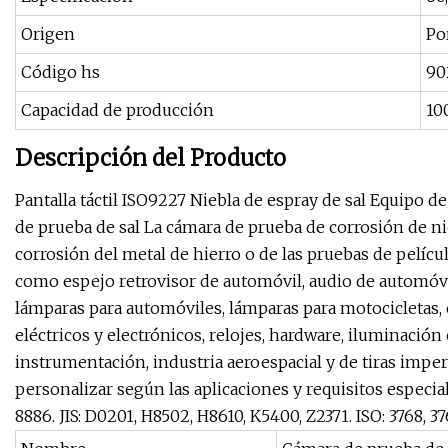
Origen
Po
Código hs
90
Capacidad de producción
10
Descripción del Producto
Pantalla táctil ISO9227 Niebla de espray de sal Equipo
de prueba de sal La cámara de prueba de corrosión de nie
corrosión del metal de hierro o de las pruebas de pelícu
como espejo retrovisor de automóvil, audio de automóvil
lámparas para automóviles, lámparas para motocicletas, 
eléctricos y electrónicos, relojes, hardware, iluminació
instrumentación, industria aeroespacial y de tiras impe
personalizar según las aplicaciones y requisitos especiale
8886. JIS: D0201, H8502, H8610, K5400, Z2371. ISO: 3768, 3