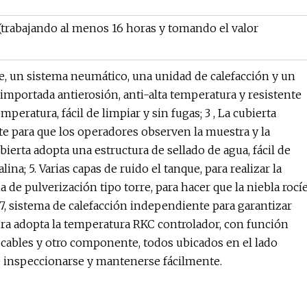
 (trabajando al menos 16 horas y tomando el valor
e, un sistema neumático, una unidad de calefacción y un
 importada antierosión, anti-alta temperatura y resistente
peratura, fácil de limpiar y sin fugas; 3 , La cubierta
te para que los operadores observen la muestra y la
bierta adopta una estructura de sellado de agua, fácil de
ina; 5. Varias capas de ruido el tanque, para realizar la
a de pulverización tipo torre, para hacer que la niebla rocí
; 7, sistema de calefacción independiente para garantizar
atura adopta la temperatura RKC controlador, con función
 de cables y otro componente, todos ubicados en el lado
e inspeccionarse y mantenerse fácilmente.