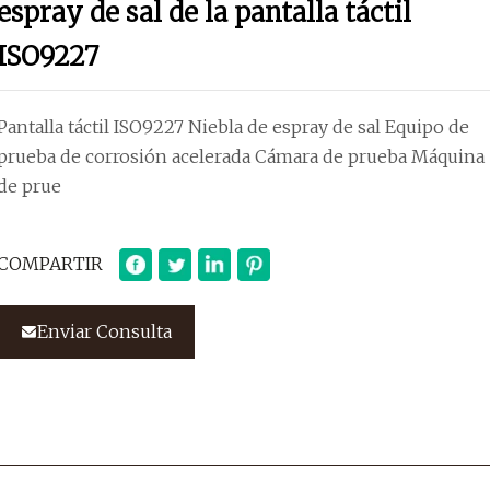
espray de sal de la pantalla táctil
ISO9227
Pantalla táctil ISO9227 Niebla de espray de sal Equipo de
prueba de corrosión acelerada Cámara de prueba Máquina
de prue
COMPARTIR
Enviar Consulta