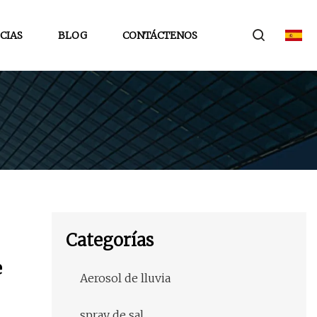
CIAS
BLOG
CONTÁCTENOS
Categorías
e
Aerosol de lluvia
spray de sal