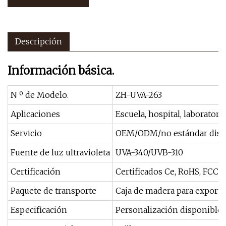
Descripción
Información básica.
N º de Modelo.
ZH-UVA-263
Aplicaciones
Escuela, hospital, laboratorio
Servicio
OEM/ODM/no estándar disp
Fuente de luz ultravioleta
UVA-340/UVB-310
Certificación
Certificados Ce, RoHS, FCC, 
Paquete de transporte
Caja de madera para exporta
Especificación
Personalización disponible