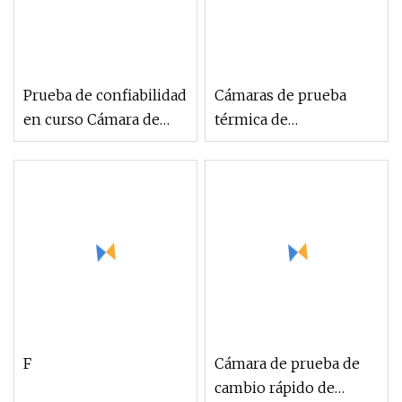
Prueba de confiabilidad
Cámaras de prueba
en curso Cámara de
térmica de
prueba Ort de cambio
temperatura de cambio
rápido de clima
rápido
constante
F
Cámara de prueba de
cambio rápido de