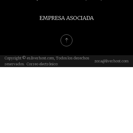
EMPRESA ASOCIADA
Copyright © es.liverhost.com, Todos los derechos
zora@liverhost.com
reservados. Correo electrónico: