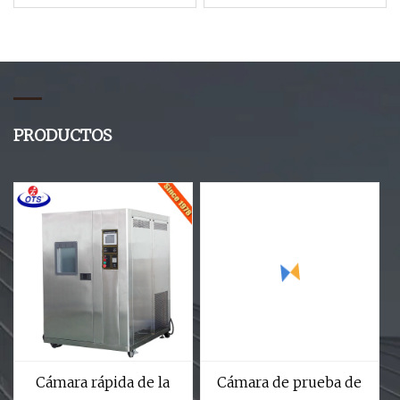
temperatura de alta
calidad Cámara de
prueba de temperatura
alta y baja
PRODUCTOS
Cámara rápida de la
Cámara de prueba de