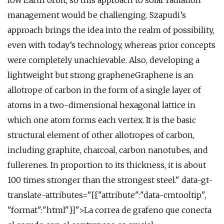
low Earth orbit, so this approach to solar radiation
management would be challenging. Szapudi’s
approach brings the idea into the realm of possibility,
even with today’s technology, whereas prior concepts
were completely unachievable. Also, developing a
lightweight but strong grapheneGraphene is an
allotrope of carbon in the form of a single layer of
atoms in a two-dimensional hexagonal lattice in
which one atom forms each vertex. It is the basic
structural element of other allotropes of carbon,
including graphite, charcoal, carbon nanotubes, and
fullerenes. In proportion to its thickness, it is about
100 times stronger than the strongest steel." data-gt-
translate-attributes="[{"attribute":"data-cmtooltip",
"format":"html"}]">La correa de grafeno que conecta