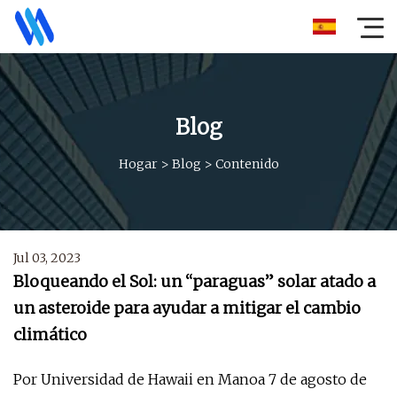
Blog
Hogar
>
Blog
>
Contenido
Jul 03, 2023
Bloqueando el Sol: un “paraguas” solar atado a
un asteroide para ayudar a mitigar el cambio
climático
Por Universidad de Hawaii en Manoa 7 de agosto de