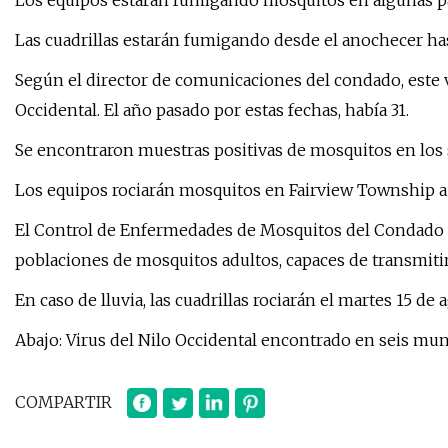
Los equipos estarán fumigando mosquitos en algunas par
Las cuadrillas estarán fumigando desde el anochecer hast
Según el director de comunicaciones del condado, este v
Occidental. El año pasado por estas fechas, había 31.
Se encontraron muestras positivas de mosquitos en los 
Los equipos rociarán mosquitos en Fairview Township a 
El Control de Enfermedades de Mosquitos del Condado de
poblaciones de mosquitos adultos, capaces de transmitir 
En caso de lluvia, las cuadrillas rociarán el martes 15 de 
Abajo: Virus del Nilo Occidental encontrado en seis mun
COMPARTIR