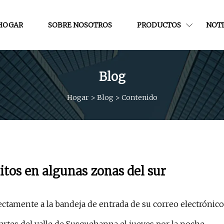
HOGAR
SOBRE NOSOTROS
PRODUCTOS
NOTI
Blog
Hogar
>
Blog
>
Contenido
tos en algunas zonas del sur
ectamente a la bandeja de entrada de su correo electrónico