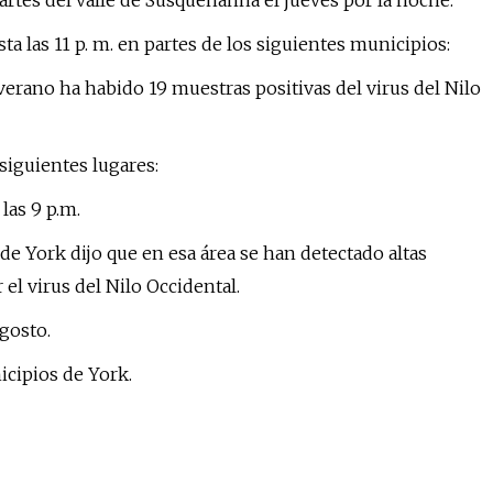
tes del valle de Susquehanna el jueves por la noche.
a las 11 p. m. en partes de los siguientes municipios:
erano ha habido 19 muestras positivas del virus del Nilo
siguientes lugares:
las 9 p.m.
 York dijo que en esa área se han detectado altas
el virus del Nilo Occidental.
agosto.
icipios de York.