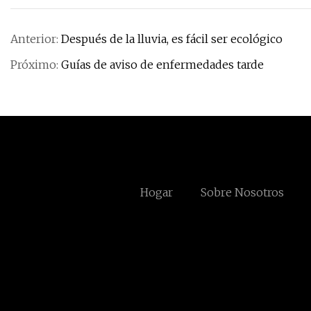
Anterior:
Después de la lluvia, es fácil ser ecológico
Próximo:
Guías de aviso de enfermedades tarde
Hogar
Sobre Nosotros