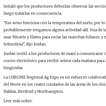
Señaló que los productores deberían observar las secci
luego tratarlas en consecuencia.
“Ese aviso funciona con la temperatura del suelo, por lo 
probablemente tengamos alguna actividad allí. Una de 
usar Miravis y Elatus para rociar las manchas foliares, y
Sclerotinia”, dijo Jordan.
Jordan invitó a los productores de maní a comunicarse con
correo electrónico para recibir avisos cada mañana para 
fungicidas.
La CHROME Regional Ag Expo es un esfuerzo colaborativ
del Norte en los cuatro condados de las áreas de los rí
Halifax, Hertford y Northampton.
Leer más sobre: