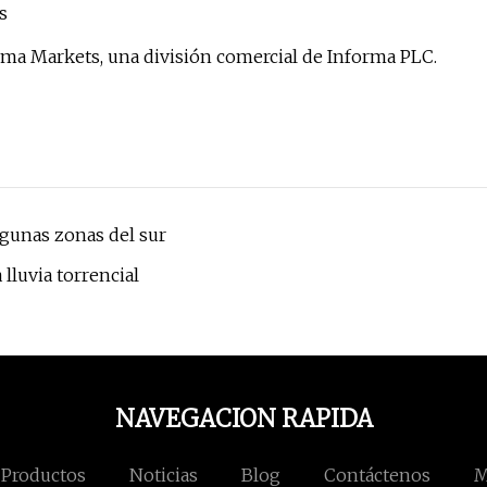
s
rma Markets, una división comercial de Informa PLC.
gunas zonas del sur
 lluvia torrencial
NAVEGACION RAPIDA
Productos
Noticias
Blog
Contáctenos
M