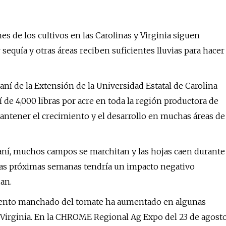
es de los cultivos en las Carolinas y Virginia siguen
sequía y otras áreas reciben suficientes lluvias para hacer
maní de la Extensión de la Universidad Estatal de Carolina
e 4,000 libras por acre en toda la región productora de
mantener el crecimiento y el desarrollo en muchas áreas de
maní, muchos campos se marchitan y las hojas caen durante
e las próximas semanas tendría un impacto negativo
an.
amiento manchado del tomate ha aumentado en algunas
y Virginia. En la CHROME Regional Ag Expo del 23 de agost