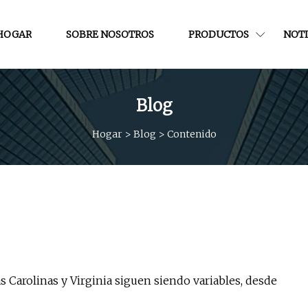
HOGAR
SOBRE NOSOTROS
PRODUCTOS
NOTI
Blog
Hogar
>
Blog
>
Contenido
as Carolinas y Virginia siguen siendo variables, desde