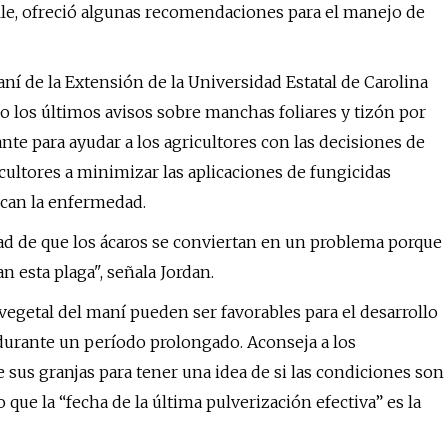
lle, ofreció algunas recomendaciones para el manejo de
aní de la Extensión de la Universidad Estatal de Carolina
ico los últimos avisos sobre manchas foliares y tizón por
nte para ayudar a los agricultores con las decisiones de
icultores a minimizar las aplicaciones de fungicidas
zcan la enfermedad.
dad de que los ácaros se conviertan en un problema porque
 esta plaga", señala Jordan.
vegetal del maní pueden ser favorables para el desarrollo
a durante un período prolongado. Aconseja a los
 sus granjas para tener una idea de si las condiciones son
o que la “fecha de la última pulverización efectiva” es la