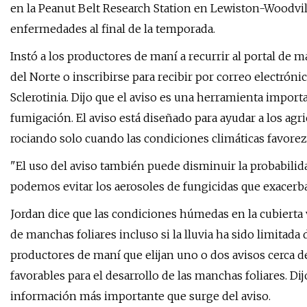
en la Peanut Belt Research Station en Lewiston-Woodvi
enfermedades al final de la temporada.
Instó a los productores de maní a recurrir al portal de m
del Norte o inscribirse para recibir por correo electrón
Sclerotinia. Dijo que el aviso es una herramienta importa
fumigación. El aviso está diseñado para ayudar a los agr
rociando solo cuando las condiciones climáticas favore
"El uso del aviso también puede disminuir la probabili
podemos evitar los aerosoles de fungicidas que exacerban
Jordan dice que las condiciones húmedas en la cubierta 
de manchas foliares incluso si la lluvia ha sido limitad
productores de maní que elijan uno o dos avisos cerca de
favorables para el desarrollo de las manchas foliares. Dij
información más importante que surge del aviso.