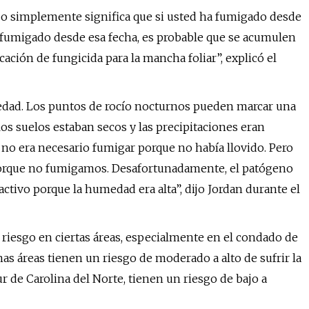
eso simplemente significa que si usted ha fumigado desde
a fumigado desde esa fecha, es probable que se acumulen
cación de fungicida para la mancha foliar”, explicó el
humedad. Los puntos de rocío nocturnos pueden marcar una
os suelos estaban secos y las precipitaciones eran
e no era necesario fumigar porque no había llovido. Pero
porque no fumigamos. Desafortunadamente, el patógeno
ctivo porque la humedad era alta”, dijo Jordan durante el
a riesgo en ciertas áreas, especialmente en el condado de
nas áreas tienen un riesgo de moderado a alto de sufrir la
ur de Carolina del Norte, tienen un riesgo de bajo a