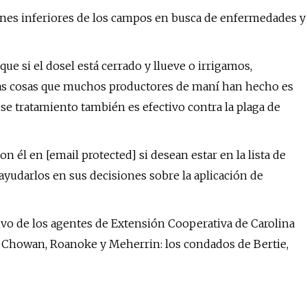
ones inferiores de los campos en busca de enfermedades y
que si el dosel está cerrado y llueve o irrigamos,
las cosas que muchos productores de maní han hecho es
 ese tratamiento también es efectivo contra la plaga de
 él en [email protected] si desean estar en la lista de
ayudarlos en sus decisiones sobre la aplicación de
o de los agentes de Extensión Cooperativa de Carolina
os Chowan, Roanoke y Meherrin: los condados de Bertie,