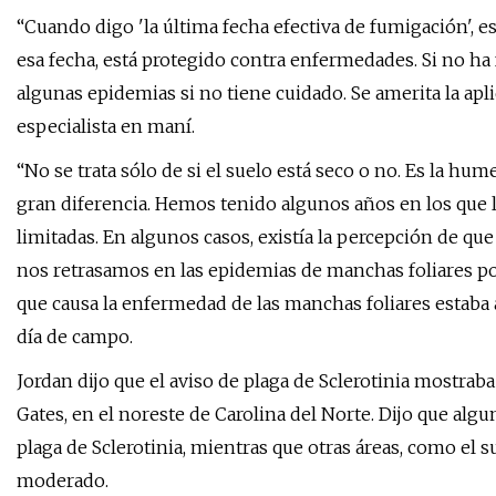
“Cuando digo 'la última fecha efectiva de fumigación', 
esa fecha, está protegido contra enfermedades. Si no h
algunas epidemias si no tiene cuidado. Se amerita la apli
especialista en maní.
“No se trata sólo de si el suelo está seco o no. Es la 
gran diferencia. Hemos tenido algunos años en los que l
limitadas. En algunos casos, existía la percepción de qu
nos retrasamos en las epidemias de manchas foliares 
que causa la enfermedad de las manchas foliares estaba a
día de campo.
Jordan dijo que el aviso de plaga de Sclerotinia mostrab
Gates, en el noreste de Carolina del Norte. Dijo que algu
plaga de Sclerotinia, mientras que otras áreas, como el s
moderado.