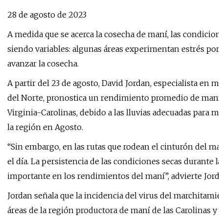
28 de agosto de 2023
A medida que se acerca la cosecha de maní, las condicion
siendo variables: algunas áreas experimentan estrés por 
avanzar la cosecha.
A partir del 23 de agosto, David Jordan, especialista en 
del Norte, pronostica un rendimiento promedio de maní d
Virginia-Carolinas, debido a las lluvias adecuadas para 
la región en Agosto.
“Sin embargo, en las rutas que rodean el cinturón del 
el día. La persistencia de las condiciones secas durant
importante en los rendimientos del maní”, advierte Jord
Jordan señala que la incidencia del virus del marchit
áreas de la región productora de maní de las Carolinas 