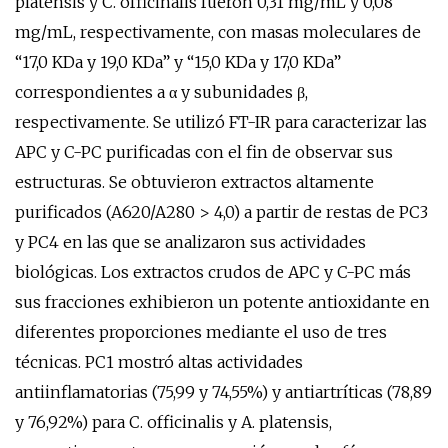
platensis y C. officinalis fueron 0,31 mg/mL y 0,08
mg/mL, respectivamente, con masas moleculares de
“17,0 KDa y 19,0 KDa” y “15,0 KDa y 17,0 KDa”
correspondientes a α y subunidades β,
respectivamente. Se utilizó FT-IR para caracterizar las
APC y C-PC purificadas con el fin de observar sus
estructuras. Se obtuvieron extractos altamente
purificados (A620/A280 > 4,0) a partir de restas de PC3
y PC4 en las que se analizaron sus actividades
biológicas. Los extractos crudos de APC y C-PC más
sus fracciones exhibieron un potente antioxidante en
diferentes proporciones mediante el uso de tres
técnicas. PC1 mostró altas actividades
antiinflamatorias (75,99 y 74,55%) y antiartríticas (78,89
y 76,92%) para C. officinalis y A. platensis,