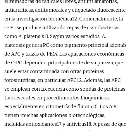
eliminadoras de radicales libres, antiinflamatorias,
antiartríticas, antitumorales y etiquetado fluorescente
en la investigación biomédica12. Comercialmente, la
C-PC se produce utilizando cepas de cianobacterias
como A. platensis13. Según varios estudios, A.
platensis genera PC como pigmento principal además
de APC y trazas de PE14. Las aplicaciones económicas
de C-PC dependen principalmente de su pureza, que
suele estar contaminada con otras proteínas
fotosintéticas, en particular APC12. Además, las APC
se emplean con frecuencia como sondas de proteínas
fluorescentes en procedimientos bioquímicos,
especialmente en citometría de flujo15,16. Los APC
tienen muchas aplicaciones biotecnológicas,
incluidas antioxidantes17 y antivirus18. A pesar de que