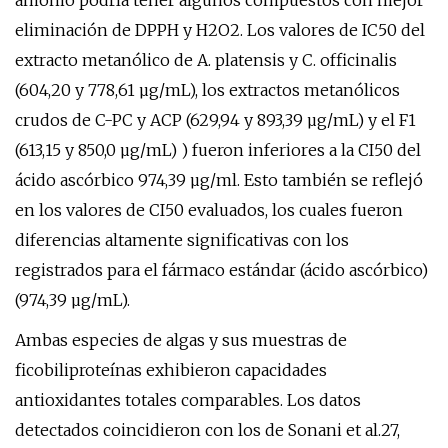
amonio podría tener algunos compuestos con mejor
eliminación de DPPH y H2O2. Los valores de IC50 del
extracto metanólico de A. platensis y C. officinalis
(604,20 y 778,61 µg/mL), los extractos metanólicos
crudos de C-PC y ACP (629,94 y 893,39 µg/mL) y el F1
(613,15 y 850,0 µg/mL) ) fueron inferiores a la CI50 del
ácido ascórbico 974,39 µg/ml. Esto también se reflejó
en los valores de CI50 evaluados, los cuales fueron
diferencias altamente significativas con los
registrados para el fármaco estándar (ácido ascórbico)
(974,39 µg/mL).
Ambas especies de algas y sus muestras de
ficobiliproteínas exhibieron capacidades
antioxidantes totales comparables. Los datos
detectados coincidieron con los de Sonani et al.27,