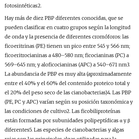
fotosintéticas2.
Hay más de diez PBP diferentes conocidas, que se
pueden clasificar en cuatro grupos según la longitud
de onda y la presencia de diferentes cromóforos: las
ficoeritrinas (PE) tienen un pico entre 545 y 566 nm;
ficoeritrocianinas a 480–580 nm; ficocianinas (PC) a
569–645 nm; y aloficocianinas (APC) a 540–671 nm3.
La abundancia de PBP es muy alta (aproximadamente
entre el 40% y el 60% del contenido proteico total y
el 20% del peso seco de las cianobacterias)4. Las PBP
(PE, PC y APC) varían según su posición taxonómica y
las condiciones de cultivo2. Las ficobiliproteínas
están formadas por subunidades polipeptídicas α y β
diferentes5. Las especies de cianobacterias y algas