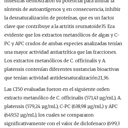
muestras demostraron su potencial para limitar la
síntesis de autoantígenos y, en consecuencia, inhibir
la desnaturalización de proteínas, que es un factor
clave que contribuye a la artritis reumatoide35. Era
evidente que los extractos metanólicos de algas y C-
PC y APC crudos de ambas especies analizadas tenían
una mayor actividad antiartrítica que las fracciones.
Los extractos metanólicos de C. officinalis y A.
platensis contenían diferentes sustancias bioactivas
que tenían actividad antidesnaturalización21,36.
Las CI50 evaluadas fueron en el siguiente orden
extracto metanólico de C. officinalis (571,43 µg/mL), A.
platensis (579,24 µg/mL), C-PC (638,98 µg/mL) y APC
(649,52 µg/mL), los cuales se compararon
significativamente con el valor de diclofenaco (699,3