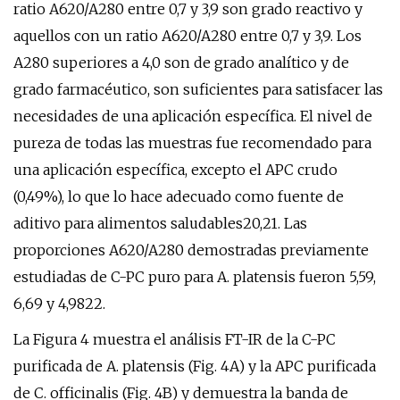
ratio A620/A280 entre 0,7 y 3,9 son grado reactivo y
aquellos con un ratio A620/A280 entre 0,7 y 3,9. Los
A280 superiores a 4,0 son de grado analítico y de
grado farmacéutico, son suficientes para satisfacer las
necesidades de una aplicación específica. El nivel de
pureza de todas las muestras fue recomendado para
una aplicación específica, excepto el APC crudo
(0,49%), lo que lo hace adecuado como fuente de
aditivo para alimentos saludables20,21. Las
proporciones A620/A280 demostradas previamente
estudiadas de C-PC puro para A. platensis fueron 5,59,
6,69 y 4,9822.
La Figura 4 muestra el análisis FT-IR de la C-PC
purificada de A. platensis (Fig. 4A) y la APC purificada
de C. officinalis (Fig. 4B) y demuestra la banda de