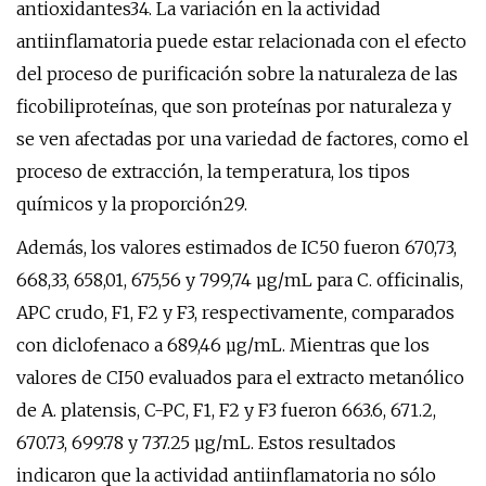
antioxidantes34. La variación en la actividad
antiinflamatoria puede estar relacionada con el efecto
del proceso de purificación sobre la naturaleza de las
ficobiliproteínas, que son proteínas por naturaleza y
se ven afectadas por una variedad de factores, como el
proceso de extracción, la temperatura, los tipos
químicos y la proporción29.
Además, los valores estimados de IC50 fueron 670,73,
668,33, 658,01, 675,56 y 799,74 µg/mL para C. officinalis,
APC crudo, F1, F2 y F3, respectivamente, comparados
con diclofenaco a 689,46 µg/mL. Mientras que los
valores de CI50 evaluados para el extracto metanólico
de A. platensis, C-PC, F1, F2 y F3 fueron 663.6, 671.2,
670.73, 699.78 y 737.25 µg/mL. Estos resultados
indicaron que la actividad antiinflamatoria no sólo