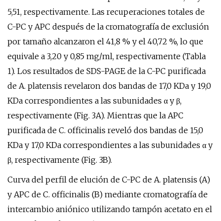
5,51, respectivamente. Las recuperaciones totales de
C-PC y APC después de la cromatografía de exclusión
por tamaño alcanzaron el 41,8 % y el 40,72 %, lo que
equivale a 3,20 y 0,85 mg/ml, respectivamente (Tabla
1). Los resultados de SDS-PAGE de la C-PC purificada
de A. platensis revelaron dos bandas de 17,0 KDa y 19,0
KDa correspondientes a las subunidades α y β,
respectivamente (Fig. 3A). Mientras que la APC
purificada de C. officinalis reveló dos bandas de 15,0
KDa y 17,0 KDa correspondientes a las subunidades α y
β, respectivamente (Fig. 3B).
Curva del perfil de elución de C-PC de A. platensis (A)
y APC de C. officinalis (B) mediante cromatografía de
intercambio aniónico utilizando tampón acetato en el