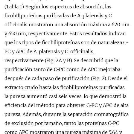
(Tabla 1). Según los espectros de absorción, las
ficobiliproteínas purificadas de A. platensis y C.
officinalis mostraron una absorción máxima a 620 nm
y 650 nm, respectivamente. Estos resultados indican
que los tipos de ficobiliproteínas son de naturaleza C-
PC y APC de A. platensis y C. officinalis,
respectivamente (Fig. 2A y B). Se descubrió que la
purificación tanto de C-PC como de APC mejoraba
después de cada paso de purificación (Fig. 2). Desde el
extracto crudo hasta las ficobiliproteínas purificadas,
la pureza aumentó casi seis veces, lo que demostró la
eficiencia del método para obtener C-PC y APC de alta
pureza. Además, durante la separación cromatográfica
de exclusión por tamaño, tanto las proteínas C-PC
como APC mostraron una pureza máxima de 5,64 y