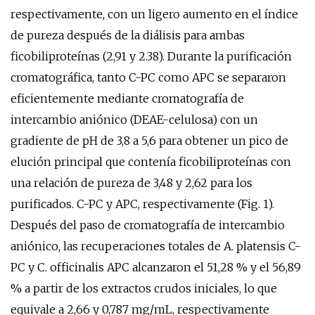
respectivamente, con un ligero aumento en el índice
de pureza después de la diálisis para ambas
ficobiliproteínas (2,91 y 2.38). Durante la purificación
cromatográfica, tanto C-PC como APC se separaron
eficientemente mediante cromatografía de
intercambio aniónico (DEAE-celulosa) con un
gradiente de pH de 3,8 a 5,6 para obtener un pico de
elución principal que contenía ficobiliproteínas con
una relación de pureza de 3,48 y 2,62 para los
purificados. C-PC y APC, respectivamente (Fig. 1).
Después del paso de cromatografía de intercambio
aniónico, las recuperaciones totales de A. platensis C-
PC y C. officinalis APC alcanzaron el 51,28 % y el 56,89
% a partir de los extractos crudos iniciales, lo que
equivale a 2,66 y 0,787 mg/mL, respectivamente