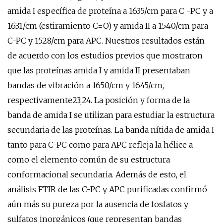
amida I específica de proteína a 1635/cm para C -PC y a
1631/cm (estiramiento C=O) y amida II a 1540/cm para
C-PC y 1528/cm para APC. Nuestros resultados están
de acuerdo con los estudios previos que mostraron
que las proteínas amida I y amida II presentaban
bandas de vibración a 1650/cm y 1645/cm,
respectivamente23,24. La posición y forma de la
banda de amida I se utilizan para estudiar la estructura
secundaria de las proteínas. La banda nítida de amida I
tanto para C-PC como para APC refleja la hélice a
como el elemento común de su estructura
conformacional secundaria. Además de esto, el
análisis FTIR de las C-PC y APC purificadas confirmó
aún más su pureza por la ausencia de fosfatos y
sulfatos inorgánicos (que representan bandas