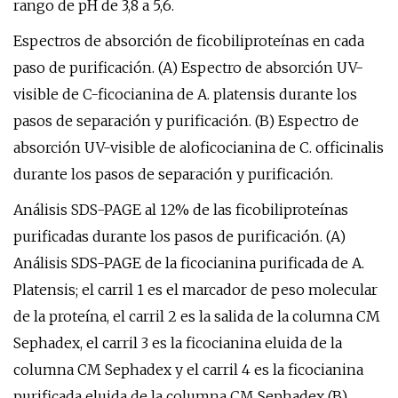
rango de pH de 3,8 a 5,6.
Espectros de absorción de ficobiliproteínas en cada
paso de purificación. (A) Espectro de absorción UV-
visible de C-ficocianina de A. platensis durante los
pasos de separación y purificación. (B) Espectro de
absorción UV-visible de aloficocianina de C. officinalis
durante los pasos de separación y purificación.
Análisis SDS-PAGE al 12% de las ficobiliproteínas
purificadas durante los pasos de purificación. (A)
Análisis SDS-PAGE de la ficocianina purificada de A.
Platensis; el carril 1 es el marcador de peso molecular
de la proteína, el carril 2 es la salida de la columna CM
Sephadex, el carril 3 es la ficocianina eluida de la
columna CM Sephadex y el carril 4 es la ficocianina
purificada eluida de la columna CM Sephadex (B)