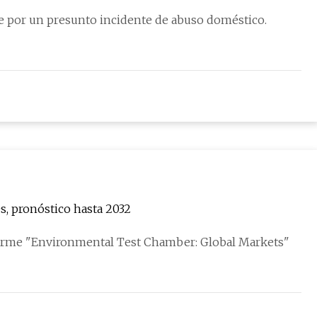
e por un presunto incidente de abuso doméstico.
s, pronóstico hasta 2032
forme "Environmental Test Chamber: Global Markets"