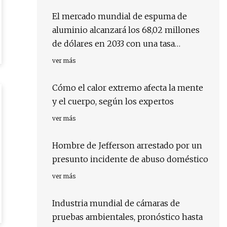
El mercado mundial de espuma de
aluminio alcanzará los 68,02 millones
de dólares en 2033 con una tasa
compuesta anual del 4,5%
ver más
Cómo el calor extremo afecta la mente
y el cuerpo, según los expertos
ver más
Hombre de Jefferson arrestado por un
presunto incidente de abuso doméstico
ver más
Industria mundial de cámaras de
pruebas ambientales, pronóstico hasta