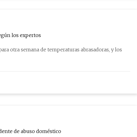
según los expertos
para otra semana de temperaturas abrasadoras, y los
idente de abuso doméstico