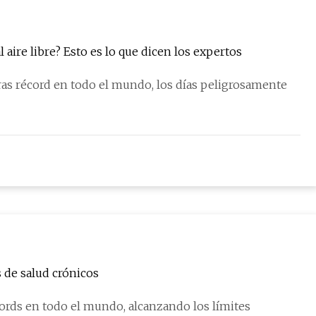
¿Qué tan caluroso es demasiado para hacer ejercicio al aire libre? Esto es lo que dicen los expertos
as récord en todo el mundo, los días peligrosamente
 de salud crónicos
ords en todo el mundo, alcanzando los límites