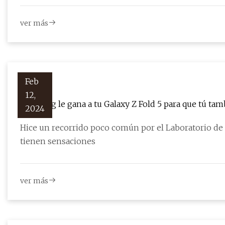
ver más
Feb
12,
Samsung le gana a tu Galaxy Z Fold 5 para que tú ta
2024
Hice un recorrido poco común por el Laboratorio de 
tienen sensaciones
ver más