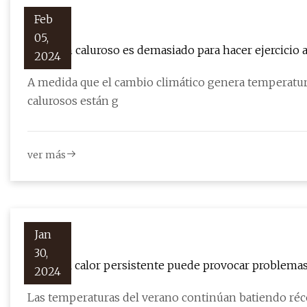
Feb
05,
2024
A medida que el cambio climático genera temperatur
calurosos están g
ver más
Jan
30,
Cómo el calor persistente puede provocar problemas
2024
Las temperaturas del verano continúan batiendo réc