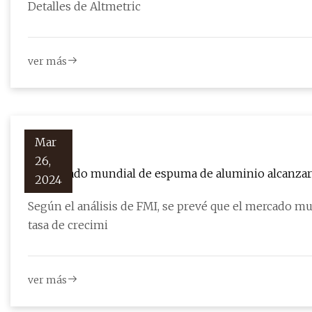
Detalles de Altmetric
ver más
Mar
26,
El mercado mundial de espuma de aluminio alcanzará 
2024
compuesta anual del 4,5%
Según el análisis de FMI, se prevé que el mercado 
tasa de crecimi
ver más