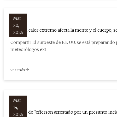
Mar
20,
Cómo el calor extremo afecta la mente y el cuerpo, 
2024
Compartir El suroeste de EE. UU. se está preparando 
meteorólogos ext
ver más
Mar
14,
Hombre de Jefferson arrestado por un presunto inc
2024