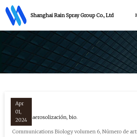
Shanghai Rain Spray Group Co., Ltd
Apr
01,
Flujo de aerosolización, bio.
2024
Communications Biology volumen 6, Número de artícul