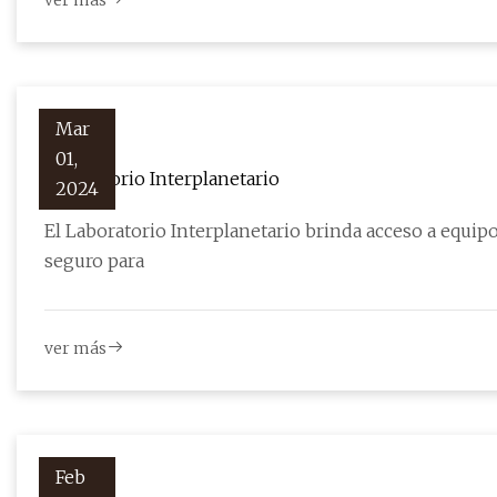
ver más
Mar
01,
Laboratorio Interplanetario
2024
El Laboratorio Interplanetario brinda acceso a equipo
seguro para
ver más
Feb