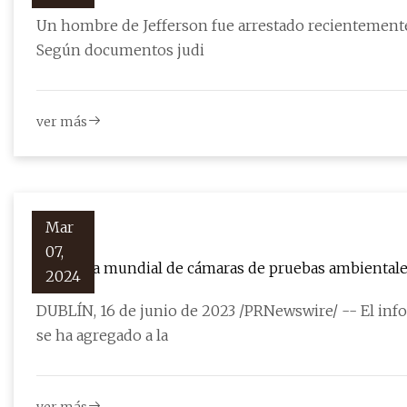
Un hombre de Jefferson fue arrestado recientement
Según documentos judi
ver más
Mar
07,
Industria mundial de cámaras de pruebas ambientale
2024
DUBLÍN, 16 de junio de 2023 /PRNewswire/ -- El in
se ha agregado a la