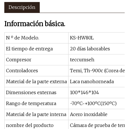
Descripción
Información básica.
N º de Modelo.
KS-HW80L
El tiempo de entrega
20 días laborables
Compresor
teccumseh
Controladores
Temi, Th-900c (Corea del 
Material de la parte externa
Laca nanohorneada
Dimensiones externas
100*146*104
Rango de temperatura
-70ºC~+100ºC(150ºC)
Material de la parte interna
Acero inoxidable
nombre del producto
Cámara de prueba de temp