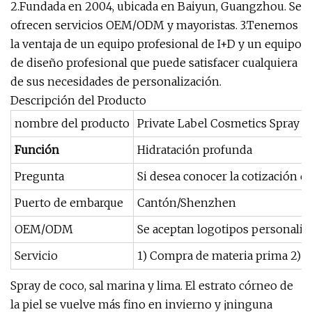
2.Fundada en 2004, ubicada en Baiyun, Guangzhou. Se
ofrecen servicios OEM/ODM y mayoristas. 3.Tenemos
la ventaja de un equipo profesional de I+D y un equipo
de diseño profesional que puede satisfacer cualquiera
de sus necesidades de personalización.
Descripción del Producto
nombre del producto
Private Label Cosmetics Spray de
Función
Hidratación profunda
Pregunta
Si desea conocer la cotización d
Puerto de embarque
Cantón/Shenzhen
OEM/ODM
Se aceptan logotipos personaliz
Servicio
1) Compra de materia prima 2
Spray de coco, sal marina y lima. El estrato córneo de
la piel se vuelve más fino en invierno y ¡ninguna