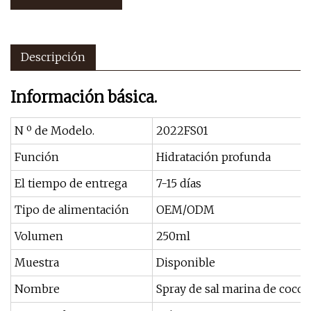
Descripción
Información básica.
N º de Modelo.
2022FS01
Función
Hidratación profunda
El tiempo de entrega
7-15 días
Tipo de alimentación
OEM/ODM
Volumen
250ml
Muestra
Disponible
Nombre
Spray de sal marina de coco 