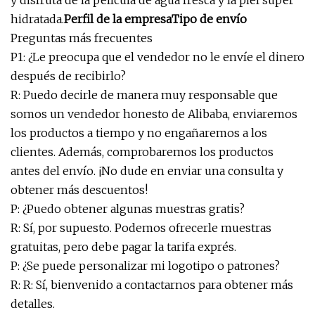
y disfruta de la película de agua fresca y la piel súper
hidratada.
Perfil de la empresaTipo de envío
Preguntas más frecuentes
P1: ¿Le preocupa que el vendedor no le envíe el dinero
después de recibirlo?
R: Puedo decirle de manera muy responsable que
somos un vendedor honesto de Alibaba, enviaremos
los productos a tiempo y no engañaremos a los
clientes. Además, comprobaremos los productos
antes del envío. ¡No dude en enviar una consulta y
obtener más descuentos!
P: ¿Puedo obtener algunas muestras gratis?
R: Sí, por supuesto. Podemos ofrecerle muestras
gratuitas, pero debe pagar la tarifa exprés.
P: ¿Se puede personalizar mi logotipo o patrones?
R: R: Sí, bienvenido a contactarnos para obtener más
detalles.