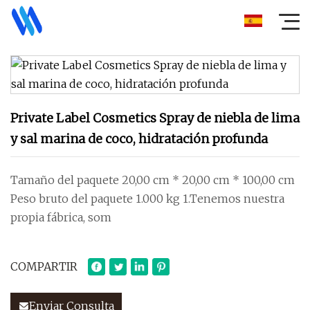
Private Label Cosmetics Spray de niebla de lima
y sal marina de coco, hidratación profunda
Tamaño del paquete 20,00 cm * 20,00 cm * 100,00 cm
Peso bruto del paquete 1.000 kg 1.Tenemos nuestra
propia fábrica, som
COMPARTIR
Enviar Consulta