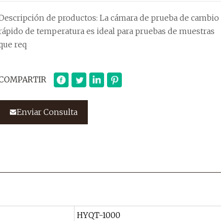
Descripción de productos: La cámara de prueba de cambio
rápido de temperatura es ideal para pruebas de muestras
que req
COMPARTIR
Enviar Consulta
HYQT-1000