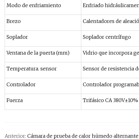
Modo de enfriamiento
Enfriado hidráulicame
Brezo
Calentadores de aleaci
Soplador
Soplador centrífugo
Ventana de la puerta (mm)
Vidrio que incorpora ge
Temperatura. sensor
Sensor de resistencia 
Controlador
Controlador programable
Fuerza
Trifásico CA 380V±10%
Anterior:
Cámara de prueba de calor húmedo alternante