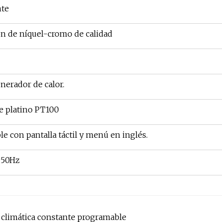
nte
ón de níquel-cromo de calidad
nerador de calor.
de platino PT100
 con pantalla táctil y menú en inglés.
 50Hz
 climática constante programable