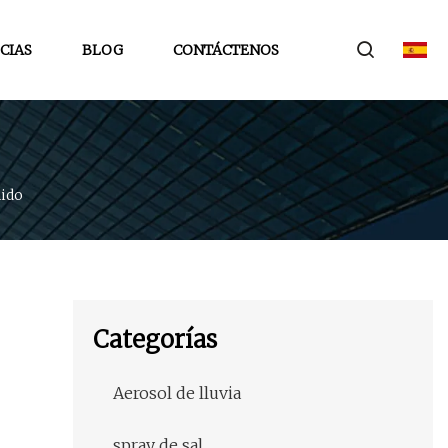
CIAS
BLOG
CONTÁCTENOS
ido
Categorías
Aerosol de lluvia
spray de sal