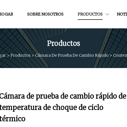
HOGAR
SOBRE NOSOTROS
PRODUCTOS
NOTI
Productos
gar
>
Productos
>
Cámara De Prueba De Cambio Rápido
>
Conten
Cámara de prueba de cambio rápido de
temperatura de choque de ciclo
térmico