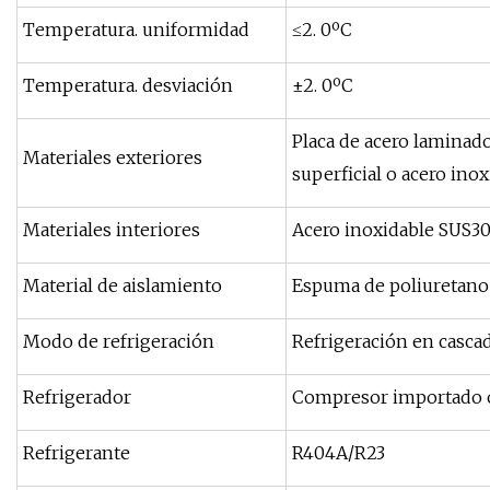
Temperatura. uniformidad
≤2. 0ºC
Temperatura. desviación
±2. 0ºC
Placa de acero laminad
Materiales exteriores
superficial o acero ino
Materiales interiores
Acero inoxidable SUS3
Material de aislamiento
Espuma de poliuretano 
Modo de refrigeración
Refrigeración en casca
Refrigerador
Compresor importado 
Refrigerante
R404A/R23