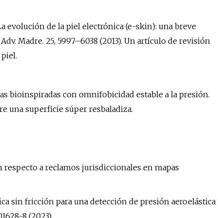
La evolución de la piel electrónica (e-skin): una breve
Adv. Madre. 25, 5997–6038 (2013). Un artículo de revisión
piel.
ras bioinspiradas con omnifobicidad estable a la presión.
re una superficie súper resbaladiza.
n respecto a reclamos jurisdiccionales en mapas
ica sin fricción para una detección de presión aeroelástica
01628-8 (2023).