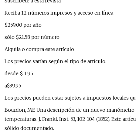
Suscríbete a esta revista
Reciba 12 números impresos y acceso en línea
$259.00 por año
sólo $21.58 por número
Alquila o compra este artículo
Los precios varían según el tipo de artículo.
desde $ 1,95
a$39.95
Los precios pueden estar sujetos a impuestos locales que
Bourdon, ME Una descripción de un nuevo manómetro me
temperaturas. J. Frankl. Inst. 53, 102-104 (1852). Este ar
sólido documentado.