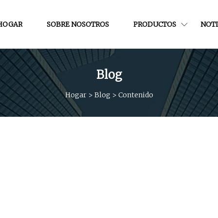
HOGAR
SOBRE NOSOTROS
PRODUCTOS
NOTI
Blog
Hogar
>
Blog
>
Contenido