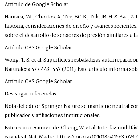
Artículo de Google Scholar
Hamaca, ML, Chortos, A., Tee, BC-K., Tok, JB-H. & Bao, Z. 
historia, consideraciones de diseño y avances recientes. 
sobre el desarrollo de sensores de presión similares a la 
Artículo CAS Google Scholar
Wong, T.-S. et al. Superficies resbaladizas autorreparado
Naturaleza 477, 443–447 (2011). Este artículo informa sob
Artículo CAS Google Scholar
Descargar referencias
Nota del editor Springer Nature se mantiene neutral co
publicados y afiliaciones institucionales.
Este es un resumen de: Cheng, W. et al. Interfaz multifás
casi ideal. Nat. Madre. https://doi.org/10.1038/s41563-023-