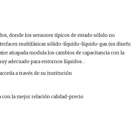
dos, donde los sensores típicos de estado sólido no
erfaces multifásicas sólido-líquido-líquido-gas (su diseñ
 aire atrapada modula los cambios de capacitancia con la
muy adecuado para entornos líquidos. .
acceda a través de su institución
 con la mejor relación calidad-precio