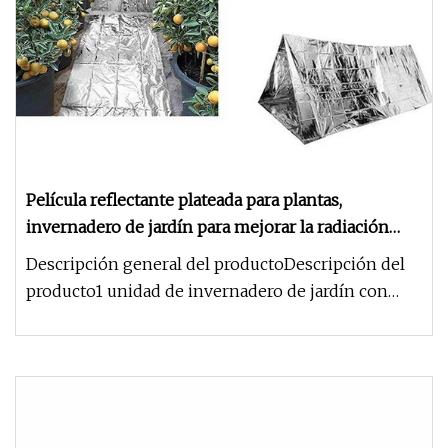
Película reflectante plateada para plantas,
invernadero de jardín para mejorar la radiación
Solar y la distribución, herramienta de jardín
Descripción general del productoDescripción del
reflectante plateada, 1 ud.
producto1 unidad de invernadero de jardín con
película reflectante para