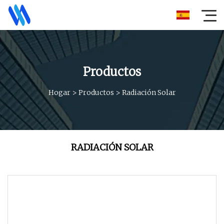
Productos
Hogar
>
Productos
>
Radiación Solar
RADIACIÓN SOLAR