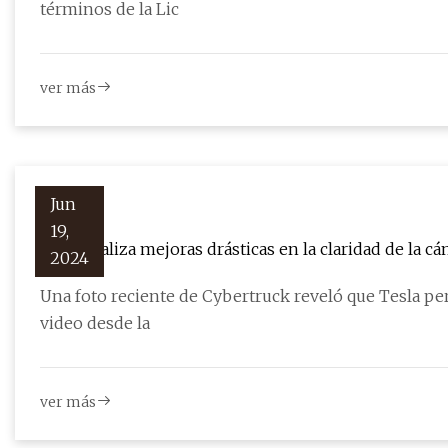
términos de la Lic
ver más
Jun
19,
Tesla realiza mejoras drásticas en la claridad de la cá
2024
Una foto reciente de Cybertruck reveló que Tesla per
video desde la
ver más