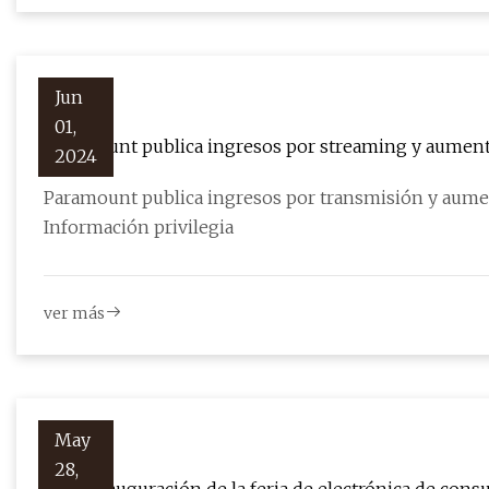
Jun
01,
Paramount publica ingresos por streaming y aumento
2024
Paramount publica ingresos por transmisión y aumen
Información privilegia
ver más
May
28,