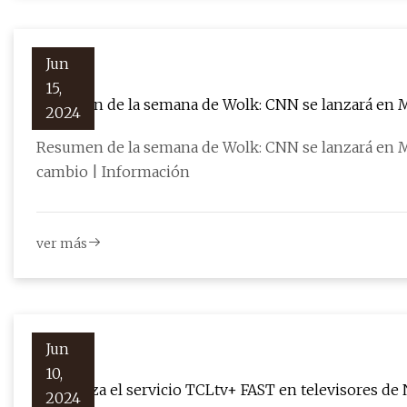
Jun
15,
Resumen de la semana de Wolk: CNN se lanzará en M
2024
Resumen de la semana de Wolk: CNN se lanzará en Ma
cambio | Información
ver más
Jun
10,
TCL lanza el servicio TCLtv+ FAST en televisores de
2024