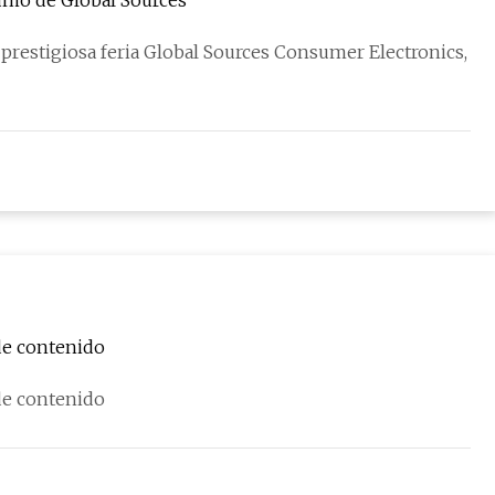
sumo de Global Sources
restigiosa feria Global Sources Consumer Electronics,
de contenido
de contenido