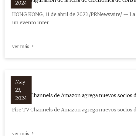
Gran inauguración de la feria de electrónica de con
2024
HONG KONG, 11 de abril de 2023 /PRNewswire/ -- La p
un evento inter
ver más
May
23,
Fire TV Channels de Amazon agrega nuevos socios 
2024
Fire TV Channels de Amazon agrega nuevos socios 
ver más