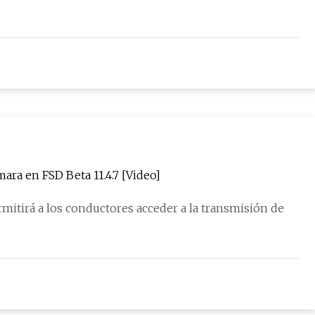
mara en FSD Beta 11.4.7 [Video]
mitirá a los conductores acceder a la transmisión de