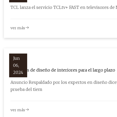
TCL lanza el servicio TCLtv+ FAST en televisores de
ver más
Jun
06,
Consejos de diseño de interiores para el largo plazo
2024
Anuncio Respaldado por los expertos en diseño dice
prueba del tiem
ver más