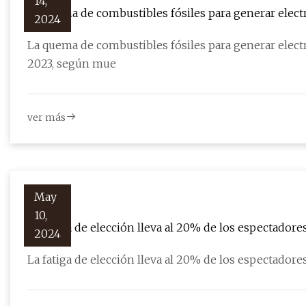
14,
La quema de combustibles fósiles para generar electr
2024
2023, según muestran los datos
La quema de combustibles fósiles para generar electr
2023, según mue
ver más
May
10,
La fatiga de elección lleva al 20% de los espectadore
2024
La fatiga de elección lleva al 20% de los espectadore