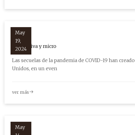
May
19,
Alternativa y micro
2024
Las secuelas de la pandemia de COVID-19 han cread
Unidos, en un even
ver más
May