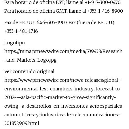
Para horario de oficina EST, llame al +1-917-300-0470.
Para horario de oficina GMT, llame al +353-1-416-8900.
Fax de EE. UU.: 646-607-1907 Fax (fuera de EE. UU.):
+353-1-481-1716
Logotipo:
https://mma.prnewswire.com/media/539438/Research
_and_Markets_Logo.jpg
Ver contenido original:
https://www.prnewswire.com/news-releases/global-
environmental-test-chambers-industry-forecast-to-
2032---asia-pacific-market-to-grow-significantly-
owing- a-desarrollos-en-inversiones-aeroespaciales-
automotrices-y-industrias-de-telecomunicaciones-
301852909.html