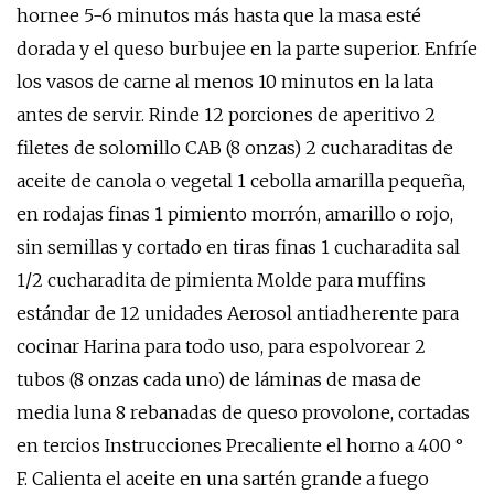
hornee 5-6 minutos más hasta que la masa esté
dorada y el queso burbujee en la parte superior. Enfríe
los vasos de carne al menos 10 minutos en la lata
antes de servir. Rinde 12 porciones de aperitivo 2
filetes de solomillo CAB (8 onzas) 2 cucharaditas de
aceite de canola o vegetal 1 cebolla amarilla pequeña,
en rodajas finas 1 pimiento morrón, amarillo o rojo,
sin semillas y cortado en tiras finas 1 cucharadita sal
1/2 cucharadita de pimienta Molde para muffins
estándar de 12 unidades Aerosol antiadherente para
cocinar Harina para todo uso, para espolvorear 2
tubos (8 onzas cada uno) de láminas de masa de
media luna 8 rebanadas de queso provolone, cortadas
en tercios Instrucciones Precaliente el horno a 400 °
F. Calienta el aceite en una sartén grande a fuego