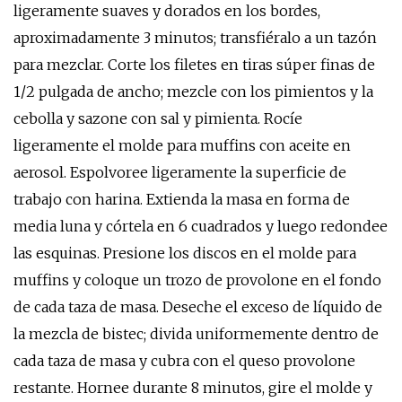
ligeramente suaves y dorados en los bordes,
aproximadamente 3 minutos; transfiéralo a un tazón
para mezclar. Corte los filetes en tiras súper finas de
1/2 pulgada de ancho; mezcle con los pimientos y la
cebolla y sazone con sal y pimienta. Rocíe
ligeramente el molde para muffins con aceite en
aerosol. Espolvoree ligeramente la superficie de
trabajo con harina. Extienda la masa en forma de
media luna y córtela en 6 cuadrados y luego redondee
las esquinas. Presione los discos en el molde para
muffins y coloque un trozo de provolone en el fondo
de cada taza de masa. Deseche el exceso de líquido de
la mezcla de bistec; divida uniformemente dentro de
cada taza de masa y cubra con el queso provolone
restante. Hornee durante 8 minutos, gire el molde y