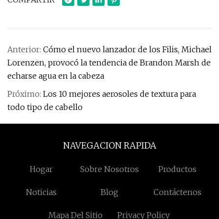
Anterior:
Cómo el nuevo lanzador de los Filis, Michael
Lorenzen, provocó la tendencia de Brandon Marsh de
echarse agua en la cabeza
Próximo:
Los 10 mejores aerosoles de textura para
todo tipo de cabello
NAVEGACION RAPIDA
Hogar
Sobre Nosotros
Productos
Noticias
Blog
Contáctenos
Mapa Del Sitio
Privacy Policy