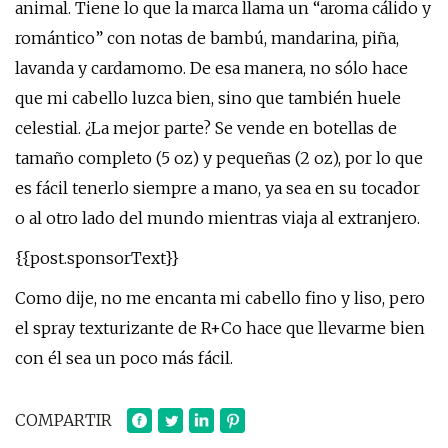
animal. Tiene lo que la marca llama un “aroma cálido y
romántico” con notas de bambú, mandarina, piña,
lavanda y cardamomo. De esa manera, no sólo hace
que mi cabello luzca bien, sino que también huele
celestial. ¿La mejor parte? Se vende en botellas de
tamaño completo (5 oz) y pequeñas (2 oz), por lo que
es fácil tenerlo siempre a mano, ya sea en su tocador
o al otro lado del mundo mientras viaja al extranjero.
{{post.sponsorText}}
Como dije, no me encanta mi cabello fino y liso, pero
el spray texturizante de R+Co hace que llevarme bien
con él sea un poco más fácil.
COMPARTIR