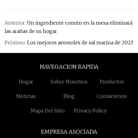
Anterior:
Un ingrediente común en la mesa eliminará
las arañas de su hogar
Próximo:
Los mejores aerosoles de sal marina de 2023
NAVEGACION RAPIDA
Hogar
Sobre Nosotros
Productos
Noticias
Blog
Contáctenos
Mapa Del Sitio
Privacy Policy
EMPRESA ASOCIADA