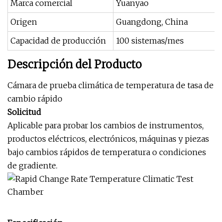
Marca comercial
Yuanyao
Origen
Guangdong, China
Capacidad de producción
100 sistemas/mes
Descripción del Producto
Cámara de prueba climática de temperatura de tasa de
cambio rápido
Solicitud
Aplicable para probar los cambios de instrumentos,
productos eléctricos, electrónicos, máquinas y piezas
bajo cambios rápidos de temperatura o condiciones
de gradiente.