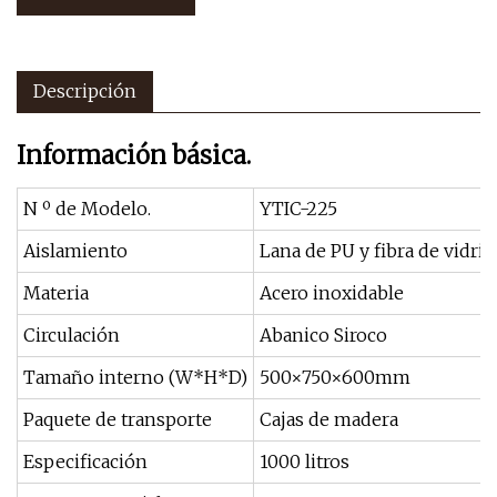
Descripción
Información básica.
N º de Modelo.
YTIC-225
Aislamiento
Lana de PU y fibra de vidrio
Materia
Acero inoxidable
Circulación
Abanico Siroco
Tamaño interno (W*H*D)
500×750×600mm
Paquete de transporte
Cajas de madera
Especificación
1000 litros