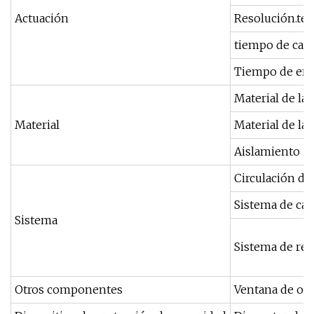
Actuación
Resolución.te
tiempo de cal
Tiempo de enf
Material de la
Material
Material de la 
Aislamiento
Circulación de
Sistema de cal
Sistema
Sistema de ref
Otros componentes
Ventana de obs