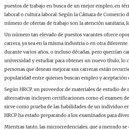
puestos de trabajo en busca de un mejor empleo, en tér
laboral o cultura laboral. Según la Cámara de Comercio 
número de ofertas de trabajo son la atención sanitaria, lo
Un número tan elevado de puestos vacantes ofrece oport
carrera, ya sea en la misma industria o en otra diferent
durante varios años, o incluso décadas, pero querrían cam
universidad y estudiar para obtener un nuevo título, lo
personas que desean mejorar sus carreras están recurr
popularidad entre quienes buscan empleo y aceptación 
Según HRCP, un proveedor de materiales de estudio de 
alternativas incluyen certificaciones como el examen d
sirve como prueba de las habilidades de un individuo 
HRCP ha estado preparando a los examinados para divers
Mientras tanto, las microcredenciales, que a menudo se