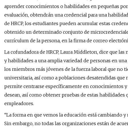
aprender conocimientos o habilidades en pequeñas porc
evaluación, obtendrán una credencial para una habilidad
de HRCP, los estudiantes pueden acumular estas credenc
obtenido un determinado conjunto de microcredenciales.
currículum de la persona, en la firma de correo electrón
La cofundadora de HRCP, Laura Middleton, dice que las 
y habilidades a una amplia variedad de personas en una a
los miembros más jóvenes de la fuerza laboral que no ti
universitaria, así como a poblaciones desatendidas que 
permite centrarse específicamente en conocimientos y ha
desean, así como obtener pruebas de estas habilidades
empleadores.
“La forma en que vemos la educación está cambiando y
Sin embargo, no todas las organizaciones están de acue