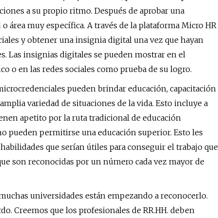
iones a su propio ritmo. Después de aprobar una
 o área muy específica. A través de la plataforma Micro HR
iales y obtener una insignia digital una vez que hayan
 Las insignias digitales se pueden mostrar en el
ico o en las redes sociales como prueba de su logro.
microcredenciales pueden brindar educación, capacitación
mplia variedad de situaciones de la vida. Esto incluye a
enen apetito por la ruta tradicional de educación
no pueden permitirse una educación superior. Esto les
bilidades que serían útiles para conseguir el trabajo que
 que son reconocidas por un número cada vez mayor de
 muchas universidades están empezando a reconocerlo.
rdo. Creemos que los profesionales de RR.HH. deben