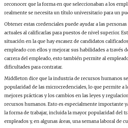
reconocer que la forma en que seleccionaban a los empl
realmente se necesita un título universitario para un pu
Obtener estas credenciales puede ayudar a las personas 
actuales al calificarlas para puestos de nivel superior.
situación en la que hay escasez de candidatos calificado
empleado con ellos y mejorar sus habilidades a través 
carrera del empleado, esto también permite al empleador
dificultades para contratar.
Middleton dice que la industria de recursos humanos s
popularidad de las microcredenciales, lo que permite a 
mejores prácticas y los cambios en las leyes y regulaci
recursos humanos. Esto es especialmente importante ya
la forma de trabajar, incluida la mayor popularidad del 
empleados y, en algunas áreas, una semana laboral de cua