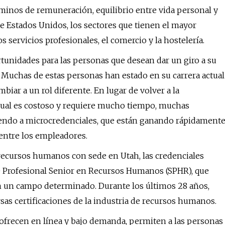
minos de remuneración, equilibrio entre vida personal y
de Estados Unidos, los sectores que tienen el mayor
s servicios profesionales, el comercio y la hostelería.
unidades para las personas que desean dar un giro a su
e. Muchas de estas personas han estado en su carrera actual
biar a un rol diferente. En lugar de volver a la
 cual es costoso y requiere mucho tiempo, muchas
iendo a microcredenciales, que están ganando rápidament
entre los empleadores.
recursos humanos con sede en Utah, las credenciales
e Profesional Senior en Recursos Humanos (SPHR), que
en un campo determinado. Durante los últimos 28 años,
as certificaciones de la industria de recursos humanos.
 ofrecen en línea y bajo demanda, permiten a las personas