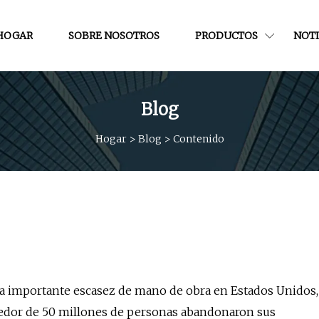
HOGAR
SOBRE NOSOTROS
PRODUCTOS
NOTI
Blog
Hogar
>
Blog
>
Contenido
a importante escasez de mano de obra en Estados Unidos,
edor de 50 millones de personas abandonaron sus