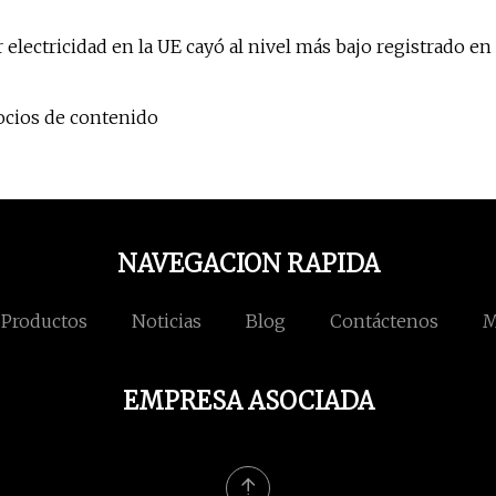
electricidad en la UE cayó al nivel más bajo registrado en
ocios de contenido
NAVEGACION RAPIDA
Productos
Noticias
Blog
Contáctenos
M
EMPRESA ASOCIADA