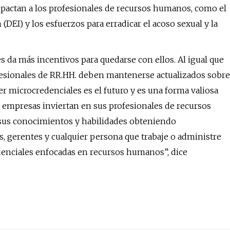
mpactan a los profesionales de recursos humanos, como el
(DEI) y los esfuerzos para erradicar el acoso sexual y la
 da más incentivos para quedarse con ellos. Al igual que
ofesionales de RR.HH. deben mantenerse actualizados sobre
r microcredenciales es el futuro y es una forma valiosa
s empresas inviertan en sus profesionales de recursos
sus conocimientos y habilidades obteniendo
s, gerentes y cualquier persona que trabaje o administre
denciales enfocadas en recursos humanos”, dice