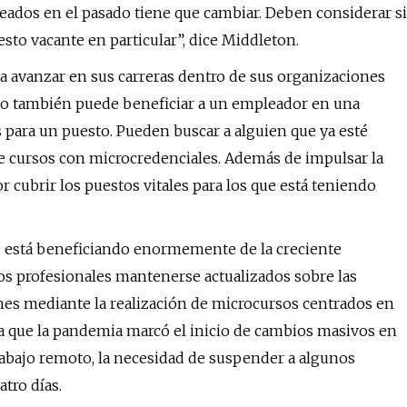
eados en el pasado tiene que cambiar. Deben considerar si
esto vacante en particular”, dice Middleton.
a avanzar en sus carreras dentro de sus organizaciones
 Esto también puede beneficiar a un empleador en una
s para un puesto. Pueden buscar a alguien que ya esté
de cursos con microcredenciales. Además de impulsar la
 cubrir los puestos vitales para los que está teniendo
e está beneficiando enormemente de la creciente
los profesionales mantenerse actualizados sobre las
ones mediante la realización de microcursos centrados en
 que la pandemia marcó el inicio de cambios masivos en
trabajo remoto, la necesidad de suspender a algunos
tro días.