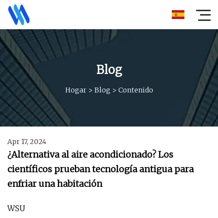
Blog
Hogar
>
Blog
>
Contenido
Apr 17, 2024
¿Alternativa al aire acondicionado? Los
científicos prueban tecnología antigua para
enfriar una habitación
WSU