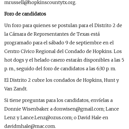
mrussell@hopkinscountytx.org
.
Foro de candidatos
Un foro para quienes se postulan para el Distrito 2 de
la Cámara de Representantes de Texas está
programado para el sábado 9 de septiembre en el
Centro Cívico Regional del Condado de Hopkins. Los
hot dogs y el helado casero estarán disponibles a las 5
p. m., seguido del foro de candidatos a las 6:30 p. m.
El Distrito 2 cubre los condados de Hopkins, Hunt y
Van Zandt.
Si tiene preguntas para los candidatos, envíelas a
Donnie Wisenbaker a
donwisen@gmail.com
; Lance
Lenz y
Lance.Lenz@ozus.com
; o David Hale en
davidmhale@mac.com
.