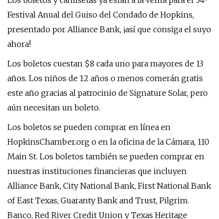
Los boletos y camisetas ya están a la venta para el 54º
Festival Anual del Guiso del Condado de Hopkins,
presentado por Alliance Bank, ¡así que consiga el suyo
ahora!
Los boletos cuestan $8 cada uno para mayores de 13
años. Los niños de 12 años o menos comerán gratis
este año gracias al patrocinio de Signature Solar, pero
aún necesitan un boleto.
Los boletos se pueden comprar en línea en
HopkinsChamber.org o en la oficina de la Cámara, 110
Main St. Los boletos también se pueden comprar en
nuestras instituciones financieras que incluyen
Alliance Bank, City National Bank, First National Bank
of East Texas, Guaranty Bank and Trust, Pilgrim.
Banco, Red River Credit Union y Texas Heritage