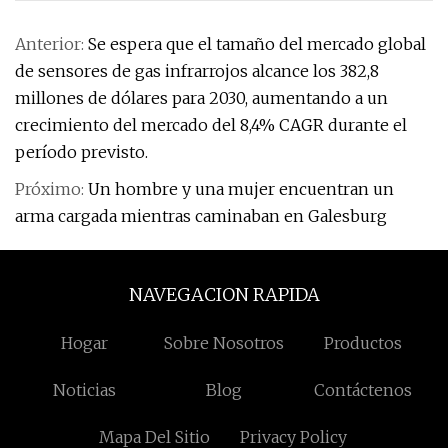
Anterior:
Se espera que el tamaño del mercado global
de sensores de gas infrarrojos alcance los 382,8
millones de dólares para 2030, aumentando a un
crecimiento del mercado del 8,4% CAGR durante el
período previsto.
Próximo:
Un hombre y una mujer encuentran un
arma cargada mientras caminaban en Galesburg
NAVEGACION RAPIDA
Hogar
Sobre Nosotros
Productos
Noticias
Blog
Contáctenos
Mapa Del Sitio
Privacy Policy