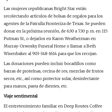
Las mujeres republicanas Bright Star están
recolectando artículos de bolsas de regalos para los
agentes de la Patrulla Fronteriza de Texas. Se pueden
donar en la próxima reunión, de 6:30 a 7:30 p. m. en 115
Putman St., o dejarlos en Karon Weatherman en
Murray-Orwosky Funeral Home o llamar a Beth
Wisenbaker al 903-348-1614 para que los recojan.
Las donaciones pueden incluir bocadillos como
barras de proteínas, cecina de res, mezclas de frutos
secos, etc., así como protector solar, desinfectante
para manos, pasta de dientes, etc.
Viaje sentimental
El entretenimiento familiar en Deep Routes Coffee