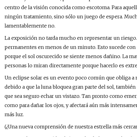
centro de la visión conocida como escotoma. Para aquel
ningún tratamiento, sino sólo un juego de espera. Muc
lamentablemente no.
La exposición no tarda mucho en representar un riesgo.
permanentes en menos de un minuto. Esto sucede con ma
porque el sol oscurecido se siente menos dañino. La mayor
personas lo miran directamente porque hacerlo es ex
Un eclipse solar es un evento poco común que obliga a
debido a que la luna bloquea gran parte del sol, también
que sea seguro echar un vistazo. Tan pronto como emerge
como para dañar los ojos, y afectará aún más intensament
más luz.
(¿Una nueva comprensión de nuestra estrella más cerca