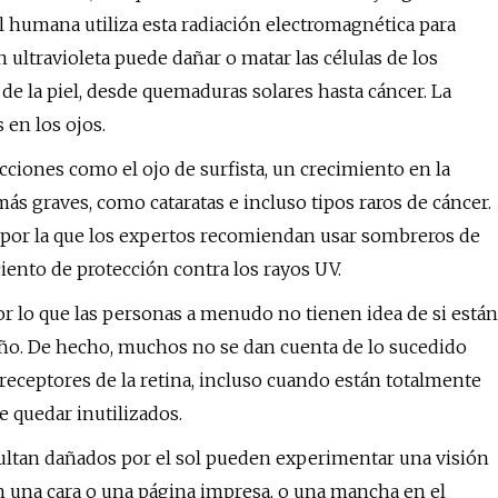
el humana utiliza esta radiación electromagnética para
n ultravioleta puede dañar o matar las células de los
e la piel, desde quemaduras solares hasta cáncer. La
 en los ojos.
cciones como el ojo de surfista, un crecimiento en la
s graves, como cataratas e incluso tipos raros de cáncer.
n por la que los expertos recomiendan usar sombreros de
ciento de protección contra los rayos UV.
por lo que las personas a menudo no tienen idea de si están
año. De hecho, muchos no se dan cuenta de lo sucedido
rreceptores de la retina, incluso cuando están totalmente
 quedar inutilizados.
sultan dañados por el sol pueden experimentar una visión
n una cara o una página impresa, o una mancha en el