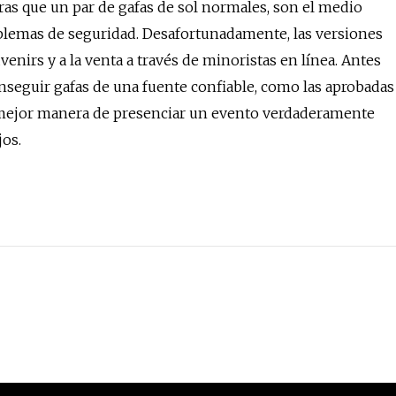
uras que un par de gafas de sol normales, son el medio
oblemas de seguridad. Desafortunadamente, las versiones
nirs y a la venta a través de minoristas en línea. Antes
nseguir gafas de una fuente confiable, como las aprobadas
 mejor manera de presenciar un evento verdaderamente
jos.