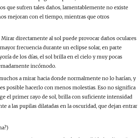
los que sufren tales daños, lamentablemente no existe
hos mejoran con el tiempo, mientras que otros
 Mirar directamente al sol puede provocar daños oculares
yor frecuencia durante un eclipse solar, en parte
ía de los días, el sol brilla en el cielo y muy pocas
tremadamente incómodo.
 muchos a mirar hacia donde normalmente no lo harían, y
 es posible hacerlo con menos molestias. Eso no significa
 el primer rayo de sol, brilla con suficiente intensidad
e a las pupilas dilatadas en la oscuridad, que dejan entrar
na?)