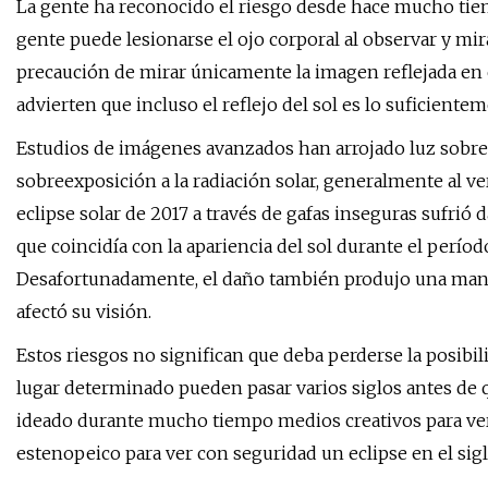
La gente ha reconocido el riesgo desde hace mucho tiemp
gente puede lesionarse el ojo corporal al observar y mir
precaución de mirar únicamente la imagen reflejada en e
advierten que incluso el reflejo del sol es lo suficiente
Estudios de imágenes avanzados han arrojado luz sobre 
sobreexposición a la radiación solar, generalmente al ve
eclipse solar de 2017 a través de gafas inseguras sufrió 
que coincidía con la apariencia del sol durante el períod
Desafortunadamente, el daño también produjo una manc
afectó su visión.
Estos riesgos no significan que deba perderse la posibil
lugar determinado pueden pasar varios siglos antes de q
ideado durante mucho tiempo medios creativos para ver
estenopeico para ver con seguridad un eclipse en el siglo