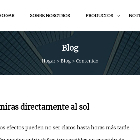
HOGAR
SOBRE NOSOTROS
PRODUCTOS
NOTI
Blog
Hogar
>
Blog
>
Contenido
 miras directamente al sol
los efectos pueden no ser claros hasta horas más tarde.