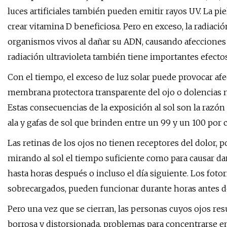
luces artificiales también pueden emitir rayos UV. La pi
crear vitamina D beneficiosa. Pero en exceso, la radiació
organismos vivos al dañar su ADN, causando afecciones d
radiación ultravioleta también tiene importantes efectos
Con el tiempo, el exceso de luz solar puede provocar afe
membrana protectora transparente del ojo o dolencias má
Estas consecuencias de la exposición al sol son la razó
ala y gafas de sol que brinden entre un 99 y un 100 por 
Las retinas de los ojos no tienen receptores del dolor, 
mirando al sol el tiempo suficiente como para causar d
hasta horas después o incluso el día siguiente. Los foto
sobrecargados, pueden funcionar durante horas antes de
Pero una vez que se cierran, las personas cuyos ojos re
borrosa y distorsionada, problemas para concentrarse e