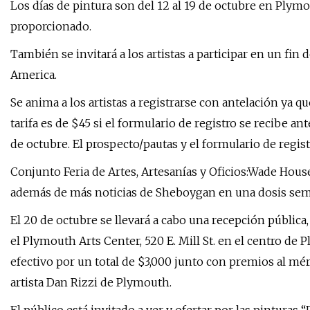
Los días de pintura son del 12 al 19 de octubre en Ply
proporcionado.
También se invitará a los artistas a participar en un fi
America.
Se anima a los artistas a registrarse con antelación ya qu
tarifa es de $45 si el formulario de registro se recibe a
de octubre. El prospecto/pautas y el formulario de regis
Conjunto Feria de Artes, Artesanías y Oficios:Wade House 
además de más noticias de Sheboygan en una dosis se
El 20 de octubre se llevará a cabo una recepción públic
el Plymouth Arts Center, 520 E. Mill St. en el centro d
efectivo por un total de $3,000 junto con premios al méri
artista Dan Rizzi de Plymouth.