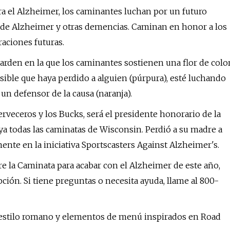
ra el Alzheimer, los caminantes luchan por un futuro
d de Alzheimer y otras demencias. Caminan en honor a los
raciones futuras.
den en la que los caminantes sostienen una flor de colo
sible que haya perdido a alguien (púrpura), esté luchando
 un defensor de la causa (naranja).
rveceros y los Bucks, será el presidente honorario de la
a todas las caminatas de Wisconsin. Perdió a su madre a
ente en la iniciativa Sportscasters Against Alzheimer's.
bre la Caminata para acabar con el Alzheimer de este año,
pción. Si tiene preguntas o necesita ayuda, llame al 800-
al estilo romano y elementos de menú inspirados en Road