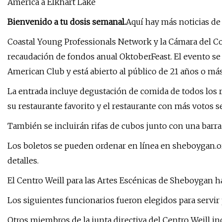
America a Elkhart Lake
Bienvenido a tu dosis semanal.
Aquí hay más noticias d
Coastal Young Professionals Network y la Cámara del C
recaudación de fondos anual OktoberFeast. El evento se l
American Club y está abierto al público de 21 años o más
La entrada incluye degustación de comida de todos los r
su restaurante favorito y el restaurante con más votos
También se incluirán rifas de cubos junto con una barra
Los boletos se pueden ordenar en línea en sheboygan.or
detalles.
El Centro Weill para las Artes Escénicas de Sheboygan ha
Los siguientes funcionarios fueron elegidos para servir
Otros miembros de la junta directiva del Centro Weill inc