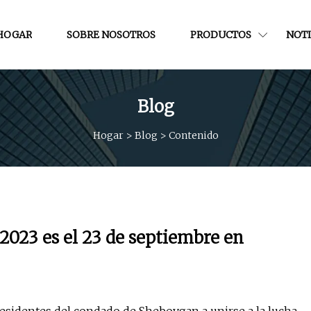
HOGAR
SOBRE NOSOTROS
PRODUCTOS
NOTI
Blog
Hogar
>
Blog
>
Contenido
023 es el 23 de septiembre en