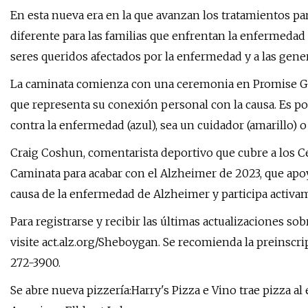
En esta nueva era en la que avanzan los tratamientos pa
diferente para las familias que enfrentan la enfermeda
seres queridos afectados por la enfermedad y a las gene
La caminata comienza con una ceremonia en Promise Gar
que representa su conexión personal con la causa. Es po
contra la enfermedad (azul), sea un cuidador (amarillo) o
Craig Coshun, comentarista deportivo que cubre a los Ce
Caminata para acabar con el Alzheimer de 2023, que apoy
causa de la enfermedad de Alzheimer y participa activam
Para registrarse y recibir las últimas actualizaciones so
visite act.alz.org/Sheboygan. Se recomienda la preinscri
272-3900.
Se abre nueva pizzería:Harry's Pizza e Vino trae pizza 