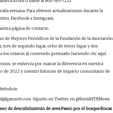
damerica.com o llame al 800-365-7223.
 cada semana. Para obtener actualizaciones durante la
tter, Facebook e Instagram.
uestra página de contacto.
o de Mejores Periódicos de la Fundación de la Asociación
, tres de segundo lugar, ocho de tercer lugar y dos
 los enlaces al contenido premiado haciendo clic aquí.
n, se esfuerza por marcar la diferencia en nuestra
o de 2022 y nuestro Informe de impacto comunitario de
ibiéndote.
id@gannett.com
. Síguelo en Twitter en @breidHTRNews.
seo de descubrimiento de aves:
Paseo por el bosque:
Rocas