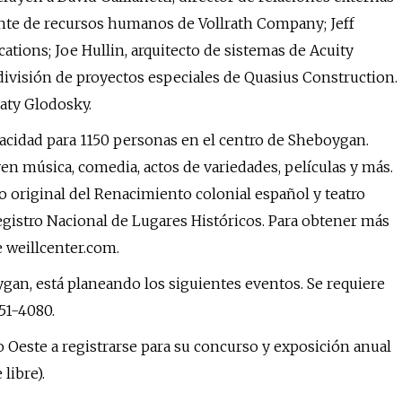
ente de recursos humanos de Vollrath Company; Jeff
ions; Joe Hullin, arquitecto de sistemas de Acuity
 división de proyectos especiales de Quasius Construction.
Katy Glodosky.
pacidad para 1150 personas en el centro de Sheboygan.
en música, comedia, actos de variedades, películas y más.
co original del Renacimiento colonial español y teatro
Registro Nacional de Lugares Históricos. Para obtener más
 weillcenter.com.
gan, está planeando los siguientes eventos. Se requiere
51-4080.
o Oeste a registrarse para su concurso y exposición anual
 libre).