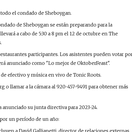
e todo el condado de Sheboygan.
ondado de Sheboygan se están preparando para la
levará a cabo de 5:30 a 8 pm el 12 de octubre en The
.
estaurantes participantes. Los asistentes pueden votar po
 será anunciado como "Lo mejor de OktoberFeast".
 de efectivo y música en vivo de Tonic Roots.
g o llamar a la cámara al 920-457-9491 para obtener más
 anunciado su junta directiva para 2023-24.
 por un período de un año:
luyen a David Gallianetti, director de relaciones externas