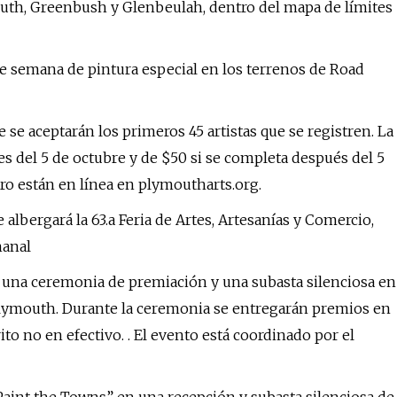
mouth, Greenbush y Glenbeulah, dentro del mapa de límites
n de semana de pintura especial en los terrenos de Road
e se aceptarán los primeros 45 artistas que se registren. La
ntes del 5 de octubre y de $50 si se completa después del 5
tro están en línea en plymoutharts.org.
albergará la 63.a Feria de Artes, Artesanías y Comercio,
manal
a, una ceremonia de premiación y una subasta silenciosa en
e Plymouth. Durante la ceremonia se entregarán premios en
to no en efectivo. . El evento está coordinado por el