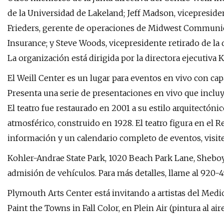
de la Universidad de Lakeland; Jeff Madson, vicepresid
Frieders, gerente de operaciones de Midwest Communicat
Insurance; y Steve Woods, vicepresidente retirado de la
La organización está dirigida por la directora ejecutiva 
El Weill Center es un lugar para eventos en vivo con ca
Presenta una serie de presentaciones en vivo que incluy
El teatro fue restaurado en 2001 a su estilo arquitectóni
atmosférico, construido en 1928. El teatro figura en el 
información y un calendario completo de eventos, visite
Kohler-Andrae State Park, 1020 Beach Park Lane, Sheboy
admisión de vehículos. Para más detalles, llame al 920-4
Plymouth Arts Center está invitando a artistas del Medi
Paint the Towns in Fall Color, en Plein Air (pintura al aire