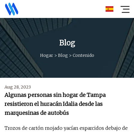
Blog
Hogar
>
Blog
>
Contenido
Aug 28, 2023
Algunas personas sin hogar de Tampa
resistieron el huracán Idalia desde las
marquesinas de autobús
Trozos de cartón mojado yacían esparcidos debajo de