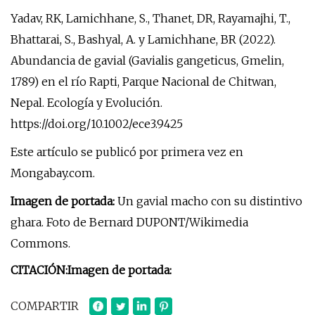
Yadav, RK, Lamichhane, S., Thanet, DR, Rayamajhi, T.,
Bhattarai, S., Bashyal, A. y Lamichhane, BR (2022).
Abundancia de gavial (Gavialis gangeticus, Gmelin,
1789) en el río Rapti, Parque Nacional de Chitwan,
Nepal. Ecología y Evolución.
https://doi.org/10.1002/ece3.9425
Este artículo se publicó por primera vez en
Mongabay.com.
Imagen de portada:
Un gavial macho con su distintivo
ghara. Foto de Bernard DUPONT/Wikimedia
Commons.
CITACIÓN:
Imagen de portada:
COMPARTIR