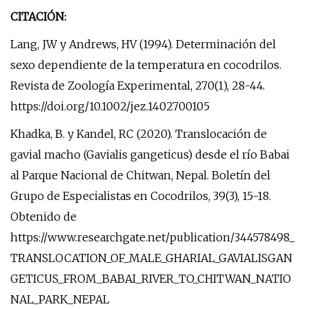
CITACIÓN:
Lang, JW y Andrews, HV (1994). Determinación del
sexo dependiente de la temperatura en cocodrilos.
Revista de Zoología Experimental, 270(1), 28-44.
https://doi.org/10.1002/jez.1402700105
Khadka, B. y Kandel, RC (2020). Translocación de
gavial macho (Gavialis gangeticus) desde el río Babai
al Parque Nacional de Chitwan, Nepal. Boletín del
Grupo de Especialistas en Cocodrilos, 39(3), 15-18.
Obtenido de
https://www.researchgate.net/publication/344578498_
TRANSLOCATION_OF_MALE_GHARIAL_GAVIALISGAN
GETICUS_FROM_BABAI_RIVER_TO_CHITWAN_NATIO
NAL_PARK_NEPAL