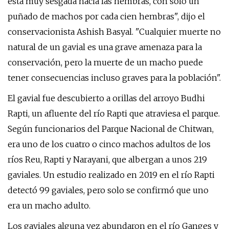
está muy sesgada hacia las hembras, con sólo un
puñado de machos por cada cien hembras", dijo el
conservacionista Ashish Basyal. "Cualquier muerte no
natural de un gavial es una grave amenaza para la
conservación, pero la muerte de un macho puede
tener consecuencias incluso graves para la población".
El gavial fue descubierto a orillas del arroyo Budhi
Rapti, un afluente del río Rapti que atraviesa el parque.
Según funcionarios del Parque Nacional de Chitwan,
era uno de los cuatro o cinco machos adultos de los
ríos Reu, Rapti y Narayani, que albergan a unos 219
gaviales. Un estudio realizado en 2019 en el río Rapti
detectó 99 gaviales, pero solo se confirmó que uno
era un macho adulto.
Los gaviales alguna vez abundaron en el río Ganges y