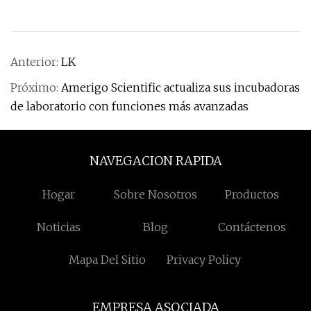
Anterior:
LK
Próximo:
Amerigo Scientific actualiza sus incubadoras
de laboratorio con funciones más avanzadas
NAVEGACION RAPIDA
Hogar
Sobre Nosotros
Productos
Noticias
Blog
Contáctenos
Mapa Del Sitio
Privacy Policy
EMPRESA ASOCIADA