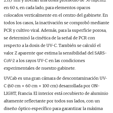
253,7 nm y liberan una dosis promedio de 50 mJ/cm2
en 60 s, en cada lado, para elementos opacos
colocados verticalmente en el centro del gabinete. En
todos los casos, la inactivación se comprobó mediante
PCR y cultivo viral. Además, para la superficie porosa,
se determinó la cinética de la señal de PCR con
respecto a la dosis de UV-C. También se calculó el
valor Z aparente que estima la sensibilidad del SARS-
CoV-2 a los rayos UV-C en las condiciones
experimentales de nuestro gabinete.
UVCab es una gran cámara de descontaminación UV-
C (60 cm × 60 cm × 100 cm) desarrollada por ON-
LIGHT, Francia. El interior está recubierto de aluminio
altamente reflectante por todos sus lados, con un
diseño óptico específico para garantizar la máxima