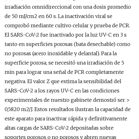
irradiación omnidireccional con una dosis promedio
de 50 mJ/cm2 en 60 s. La inactivación viral se
comprobó mediante cultivo celular y prueba de PCR.
El SARS-CoV-2 fue inactivado por la luz UV-C en 3 s
tanto en superficies porosas (bata desechable) como
no porosas (acero inoxidable y delantal). Para la
superficie porosa, se necesitó una irradiación de 5
min para lograr una señal de PCR completamente
negativa. El valor Z que estima la sensibilidad del
SARS-CoV-2 a los rayos UV-C en las condiciones
experimentales de nuestro gabinete demostró ser >
0,5820 m2/J. Estos resultados ilustran la capacidad de
este aparato para inactivar rápida y definitivamente
altas cargas de SARS-CoV-2 depositadas sobre
soportes porosos o no porosos y abren nuevas