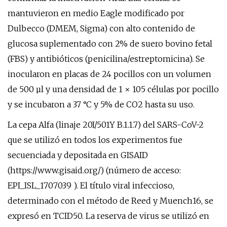
mantuvieron en medio Eagle modificado por
Dulbecco (DMEM, Sigma) con alto contenido de
glucosa suplementado con 2% de suero bovino fetal
(FBS) y antibióticos (penicilina/estreptomicina). Se
inocularon en placas de 24 pocillos con un volumen
de 500 µl y una densidad de 1 × 105 células por pocillo
y se incubaron a 37 °C y 5% de CO2 hasta su uso.
La cepa Alfa (linaje 20I/501Y B.1.1.7) del SARS-CoV-2
que se utilizó en todos los experimentos fue
secuenciada y depositada en GISAID
(https://www.gisaid.org/) (número de acceso:
EPI_ISL_1707039 ). El título viral infeccioso,
determinado con el método de Reed y Muench16, se
expresó en TCID50. La reserva de virus se utilizó en