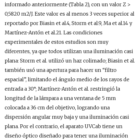
informado anteriormente (Tabla 2), con un valor Z >
0,5820 m2/J. Este valor es al menos 3 veces superior al
reportado por Biasin et al.4, Storm et al.9, Ma et al.14 y
Martínez-Antón et al.21. Las condiciones
experimentales de estos estudios son muy
diferentes, ya que todos utilizan una iluminación casi
plana: Storm et al. utilizó un haz colimado; Biasin et al.
también usó una apertura para hacer un “filtro
espacial”, limitando el ángulo medio de los rayos de
entrada a 30°; Martínez-Antón et al. restringió la
longitud de la lámpara a una ventana de 5 mm
colocada a 36 cm del objetivo, logrando una
dispersión angular muy baja y una iluminación casi
plana. Por el contrario, el aparato UVCab tiene un
diseño óptico diseñado para tener una iluminación