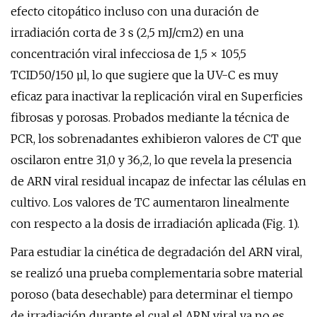
efecto citopático incluso con una duración de
irradiación corta de 3 s (2,5 mJ/cm2) en una
concentración viral infecciosa de 1,5 × 105,5
TCID50/150 µl, lo que sugiere que la UV-C es muy
eficaz para inactivar la replicación viral en Superficies
fibrosas y porosas. Probados mediante la técnica de
PCR, los sobrenadantes exhibieron valores de CT que
oscilaron entre 31,0 y 36,2, lo que revela la presencia
de ARN viral residual incapaz de infectar las células en
cultivo. Los valores de TC aumentaron linealmente
con respecto a la dosis de irradiación aplicada (Fig. 1).
Para estudiar la cinética de degradación del ARN viral,
se realizó una prueba complementaria sobre material
poroso (bata desechable) para determinar el tiempo
de irradiación durante el cual el ARN viral ya no es