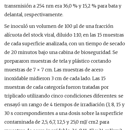
transmisión a 254 nm era 36,0 % y 15,2 % para bata y
delantal, respectivamente.
Se inoculó un volumen de 100 µl de una fracción
alícuota del stock viral, diluido 1:10, en las 15 muestras
de cada superficie analizada, con un tiempo de secado
de 20 minutos bajo una cabina de bioseguridad. Se
prepararon muestras de tela y plástico cortando
muestras de 7 × 7 cm. Las muestras de acero
inoxidable midieron 3 cm de cada lado. Las 15
muestras de cada categoría fueron tratadas por
triplicado utilizando cinco condiciones diferentes: se
ensayó un rango de 4 tiempos de irradiación (3, 8, 15 y
30 s correspondientes a una dosis sobre la superficie
contaminada de 2,5, 6,7, 12,5 y 25,0 mJ/ cm2 para