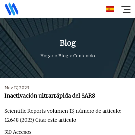
Blog
Hogar
>
Blog
>
Contenido
Nov 17, 2023
Inactivación ultrarrápida del SARS
Scientific Reports volumen 13, número de artículo:
12648 (2023) Citar este artículo
310 Accesos