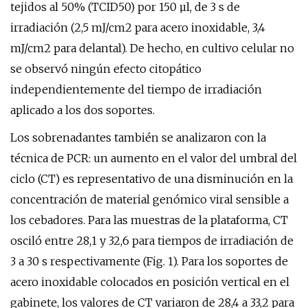
tejidos al 50% (TCID50) por 150 µl, de 3 s de
irradiación (2,5 mJ/cm2 para acero inoxidable, 3,4
mJ/cm2 para delantal). De hecho, en cultivo celular no
se observó ningún efecto citopático
independientemente del tiempo de irradiación
aplicado a los dos soportes.
Los sobrenadantes también se analizaron con la
técnica de PCR: un aumento en el valor del umbral del
ciclo (CT) es representativo de una disminución en la
concentración de material genómico viral sensible a
los cebadores. Para las muestras de la plataforma, CT
osciló entre 28,1 y 32,6 para tiempos de irradiación de
3 a 30 s respectivamente (Fig. 1). Para los soportes de
acero inoxidable colocados en posición vertical en el
gabinete, los valores de CT variaron de 28,4 a 33,2 para