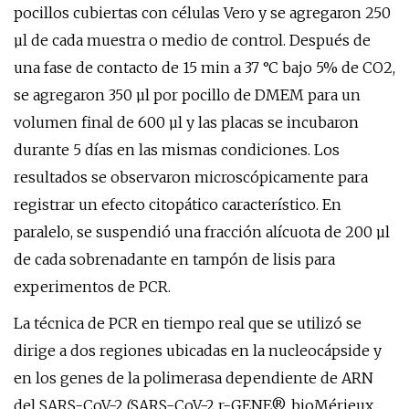
pocillos cubiertas con células Vero y se agregaron 250
µl de cada muestra o medio de control. Después de
una fase de contacto de 15 min a 37 °C bajo 5% de CO2,
se agregaron 350 µl por pocillo de DMEM para un
volumen final de 600 µl y las placas se incubaron
durante 5 días en las mismas condiciones. Los
resultados se observaron microscópicamente para
registrar un efecto citopático característico. En
paralelo, se suspendió una fracción alícuota de 200 µl
de cada sobrenadante en tampón de lisis para
experimentos de PCR.
La técnica de PCR en tiempo real que se utilizó se
dirige a dos regiones ubicadas en la nucleocápside y
en los genes de la polimerasa dependiente de ARN
del SARS-CoV-2 (SARS-CoV-2 r-GENE®, bioMérieux,