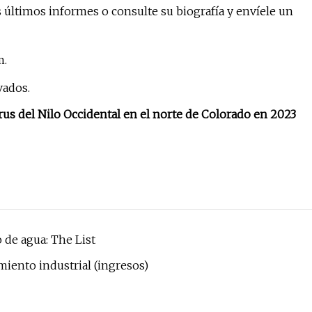
 últimos informes o consulte su biografía y envíele un
m.
vados.
us del Nilo Occidental en el norte de Colorado en 2023
 de agua: The List
iento industrial (ingresos)