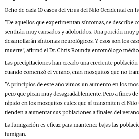
Ocho de cada 10 casos del virus del Nilo Occidental en
"De aquellos que experimentan síntomas, se describe com
sentirán muy cansados ​​y adoloridos. Una porción muy
desarrollarán síntomas neurológicos. Y esos son los ca
muerte", afirmó el Dr. Chris Roundy, entomólogo médic
Las precipitaciones han creado una creciente población 
cuando comenzó el verano, eran mosquitos que no trans
"A principios de este año vimos un aumento en los mo
pero que pican muy desagradablemente. Pero a fines d
rápido en los mosquitos culex que sí transmiten el Nil
tienden a aumentar sus poblaciones a finales del verano.
La fumigación es eficaz para mantener bajas las poblac
fumigan.