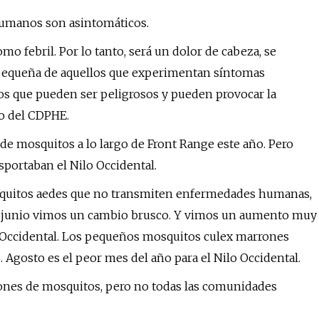
 humanos son asintomáticos.
o febril. Por lo tanto, será un dolor de cabeza, se
 pequeña de aquellos que experimentan síntomas
sos que pueden ser peligrosos y pueden provocar la
o del CDPHE.
de mosquitos a lo largo de Front Range este año. Pero
portaban el Nilo Occidental.
squitos aedes que no transmiten enfermedades humanas,
e junio vimos un cambio brusco. Y vimos un aumento muy
o Occidental. Los pequeños mosquitos culex marrones
 Agosto es el peor mes del año para el Nilo Occidental.
iones de mosquitos, pero no todas las comunidades