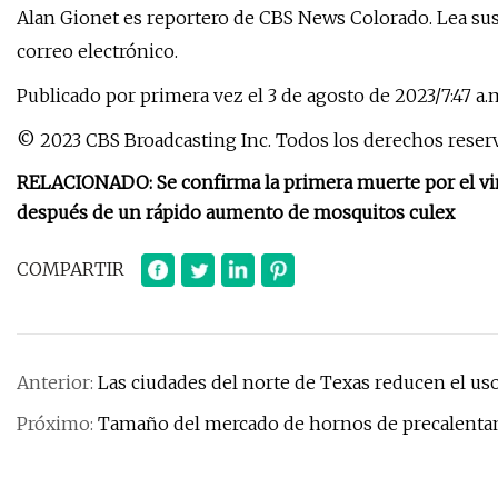
Alan Gionet es reportero de CBS News Colorado. Lea sus
correo electrónico.
Publicado por primera vez el 3 de agosto de 2023/7:47 a.
© 2023 CBS Broadcasting Inc. Todos los derechos reser
RELACIONADO: Se confirma la primera muerte por el vir
después de un rápido aumento de mosquitos culex
COMPARTIR
Anterior:
Las ciudades del norte de Texas reducen el uso
Próximo:
Tamaño del mercado de hornos de precalentam