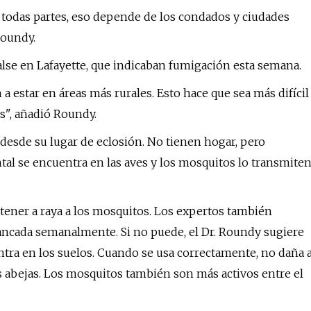
todas partes, eso depende de los condados y ciudades
Roundy.
alse en Lafayette, que indicaban fumigación esta semana.
 estar en áreas más rurales. Esto hace que sea más difícil
s", añadió Roundy.
 desde su lugar de eclosión. No tienen hogar, pero
tal se encuentra en las aves y los mosquitos lo transmite
ener a raya a los mosquitos. Los expertos también
ancada semanalmente. Si no puede, el Dr. Roundy sugiere
entra en los suelos. Cuando se usa correctamente, no daña 
las abejas. Los mosquitos también son más activos entre el