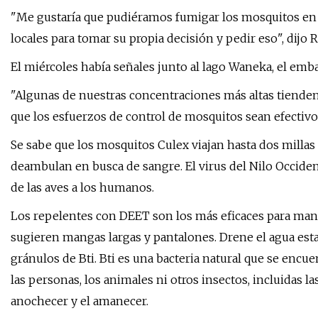
"Me gustaría que pudiéramos fumigar los mosquitos en 
locales para tomar su propia decisión y pedir eso", dijo 
El miércoles había señales junto al lago Waneka, el emb
"Algunas de nuestras concentraciones más altas tienden a
que los esfuerzos de control de mosquitos sean efectivo
Se sabe que los mosquitos Culex viajan hasta dos millas
deambulan en busca de sangre. El virus del Nilo Occiden
de las aves a los humanos.
Los repelentes con DEET son los más eficaces para mant
sugieren mangas largas y pantalones. Drene el agua est
gránulos de Bti. Bti es una bacteria natural que se encu
las personas, los animales ni otros insectos, incluidas 
anochecer y el amanecer.