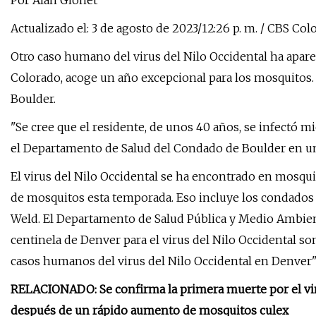
Por Alan Gionet
Actualizado el: 3 de agosto de 2023/12:26 p. m. / CBS Col
Otro caso humano del virus del Nilo Occidental ha apar
Colorado, acoge un año excepcional para los mosquitos. 
Boulder.
"Se cree que el residente, de unos 40 años, se infectó mi
el Departamento de Salud del Condado de Boulder en 
El virus del Nilo Occidental se ha encontrado en mosqui
de mosquitos esta temporada. Eso incluye los condados 
Weld. El Departamento de Salud Pública y Medio Ambient
centinela de Denver para el virus del Nilo Occidental son
casos humanos del virus del Nilo Occidental en Denver",
RELACIONADO: Se confirma la primera muerte por el vir
después de un rápido aumento de mosquitos culex