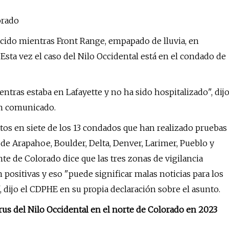
orado
ecido mientras Front Range, empapado de lluvia, en
Esta vez el caso del Nilo Occidental está en el condado de
entras estaba en Lafayette y no ha sido hospitalizado", dij
un comunicado.
tos en siete de los 13 condados que han realizado pruebas
de Arapahoe, Boulder, Delta, Denver, Larimer, Pueblo y
e de Colorado dice que las tres zonas de vigilancia
 positivas y eso "puede significar malas noticias para los
 dijo el CDPHE en su propia declaración sobre el asunto.
us del Nilo Occidental en el norte de Colorado en 2023