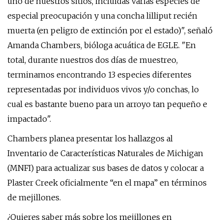
uno de nuestros sitios, incluidas varias especies de
especial preocupación y una concha lilliput recién
muerta (en peligro de extinción por el estado)", señaló
Amanda Chambers, bióloga acuática de EGLE. "En
total, durante nuestros dos días de muestreo,
terminamos encontrando 13 especies diferentes
representadas por individuos vivos y/o conchas, lo
cual es bastante bueno para un arroyo tan pequeño e
impactado".
Chambers planea presentar los hallazgos al
Inventario de Características Naturales de Michigan
(MNFI) para actualizar sus bases de datos y colocar a
Plaster Creek oficialmente “en el mapa” en términos
de mejillones.
¿Quieres saber más sobre los mejillones en