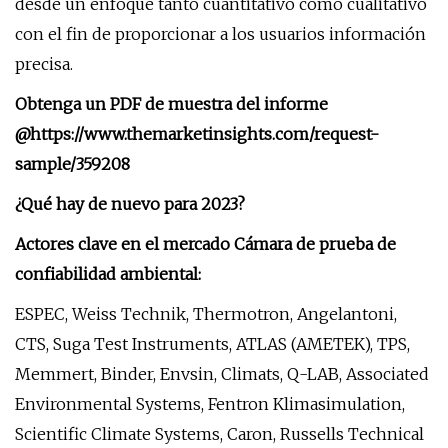
desde un enfoque tanto cuantitativo como cualitativo
con el fin de proporcionar a los usuarios información
precisa.
Obtenga un PDF de muestra del informe
@
https://www.themarketinsights.com/request-
sample/359208
¿Qué hay de nuevo para 2023?
Actores clave en el mercado Cámara de prueba de
confiabilidad ambiental:
ESPEC, Weiss Technik, Thermotron, Angelantoni,
CTS, Suga Test Instruments, ATLAS (AMETEK), TPS,
Memmert, Binder, Envsin, Climats, Q-LAB, Associated
Environmental Systems, Fentron Klimasimulation,
Scientific Climate Systems, Caron, Russells Technical