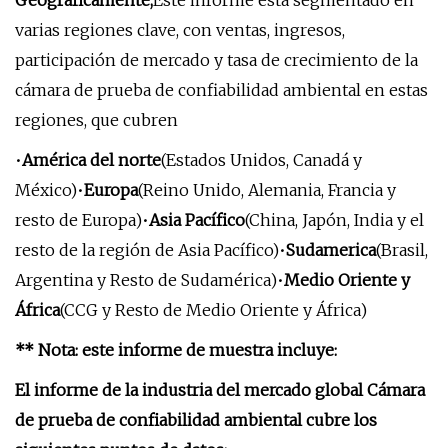
Geográficamente,
Este informe está segmentado en
varias regiones clave, con ventas, ingresos,
participación de mercado y tasa de crecimiento de la
cámara de prueba de confiabilidad ambiental en estas
regiones, que cubren
•
América del norte
(Estados Unidos, Canadá y
México)•
Europa
(Reino Unido, Alemania, Francia y
resto de Europa)•
Asia Pacífico
(China, Japón, India y el
resto de la región de Asia Pacífico)•
Sudamerica
(Brasil,
Argentina y Resto de Sudamérica)•
Medio Oriente y
África
(CCG y Resto de Medio Oriente y África)
** Nota: este informe de muestra incluye:
El informe de la industria del mercado global Cámara
de prueba de confiabilidad ambiental cubre los