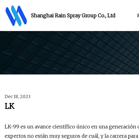
Shanghai Rain Spray Group Co., Ltd
Dec 18, 2023
LK
LK-99 es un avance científico único en una generación 
expertos no están muy seguros de cuál, y la carrera par