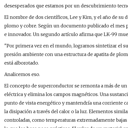
desesperados que estamos por un descubrimiento tecn
El nombre de dos científicos, Lee y Kim, y el año de s
plomo y cobre. Según un documento publicado el mes pa
e innovador. Un segundo artículo afirma que LK-99 mues
"Por primera vez en el mundo, logramos sintetizar el 
presión ambiente con una estructura de apatita de plomo
está alborotado.
Analicemos eso.
El concepto de superconductor se remonta a más de un si
eléctrica y elimina los campos magnéticos. Una sustanci
punto de vista energético y mantendría una corriente c
la disipación a través del calor o la luz. Elementos sim
controladas, como temperaturas extremadamente bajas (