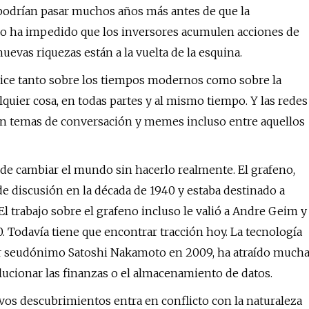
 podrían pasar muchos años más antes de que la
d no ha impedido que los inversores acumulen acciones de
evas riquezas están a la vuelta de la esquina.
dice tanto sobre los tiempos modernos como sobre la
quier cosa, en todas partes y al mismo tiempo. Y las redes
n en temas de conversación y memes incluso entre aquellos
de cambiar el mundo sin hacerlo realmente. El grafeno,
e discusión en la década de 1940 y estaba destinado a
. El trabajo sobre el grafeno incluso le valió a Andre Geim y
 Todavía tiene que encontrar tracción hoy. La tecnología
or seudónimo Satoshi Nakamoto en 2009, ha atraído much
lucionar las finanzas o el almacenamiento de datos.
uevos descubrimientos entra en conflicto con la naturaleza