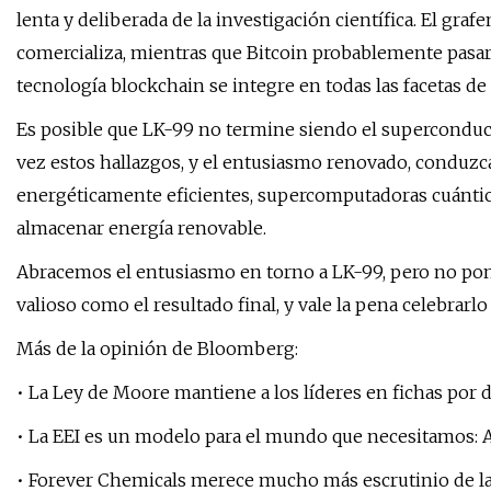
lenta y deliberada de la investigación científica. El gra
comercializa, mientras que Bitcoin probablemente pasará
tecnología blockchain se integre en todas las facetas de l
Es posible que LK-99 no termine siendo el superconduc
vez estos hallazgos, y el entusiasmo renovado, conduzca
energéticamente eficientes, supercomputadoras cuánticas
almacenar energía renovable.
Abracemos el entusiasmo en torno a LK-99, pero no pong
valioso como el resultado final, y vale la pena celebrarlo
Más de la opinión de Bloomberg:
• La Ley de Moore mantiene a los líderes en fichas por 
• La EEI es un modelo para el mundo que necesitamos: 
• Forever Chemicals merece mucho más escrutinio de la