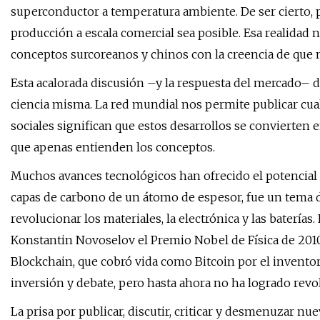
superconductor a temperatura ambiente. De ser cierto,
producción a escala comercial sea posible. Esa realida
conceptos surcoreanos y chinos con la creencia de que nu
Esta acalorada discusión –y la respuesta del mercado– 
ciencia misma. La red mundial nos permite publicar cual
sociales significan que estos desarrollos se convierte
que apenas entienden los conceptos.
Muchos avances tecnológicos han ofrecido el potencial 
capas de carbono de un átomo de espesor, fue un tema d
revolucionar los materiales, la electrónica y las baterías
Konstantin Novoselov el Premio Nobel de Física de 2010.
Blockchain, que cobró vida como Bitcoin por el invent
inversión y debate, pero hasta ahora no ha logrado revo
La prisa por publicar, discutir, criticar y desmenuzar n