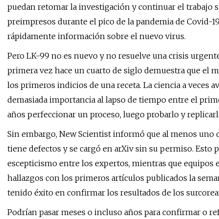
puedan retomar la investigación y continuar el trabajo s
preimpresos durante el pico de la pandemia de Covid-
rápidamente información sobre el nuevo virus.
Pero LK-99 no es nuevo y no resuelve una crisis urgente
primera vez hace un cuarto de siglo demuestra que el m
los primeros indicios de una receta. La ciencia a veces 
demasiada importancia al lapso de tiempo entre el prime
años perfeccionar un proceso, luego probarlo y replicarl
Sin embargo, New Scientist informó que al menos uno de
tiene defectos y se cargó en arXiv sin su permiso. Esto 
escepticismo entre los expertos, mientras que equipos e
hallazgos con los primeros artículos publicados la se
tenido éxito en confirmar los resultados de los surcorea
Podrían pasar meses o incluso años para confirmar o re