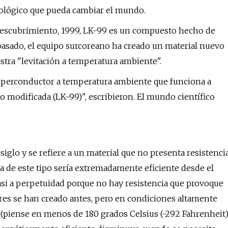
ológico que pueda cambiar el mundo.
u descubrimiento, 1999, LK-99 es un compuesto hecho de
sado, el equipo surcoreano ha creado un material nuevo
tra "levitación a temperatura ambiente".
superconductor a temperatura ambiente que funciona a
 modificada (LK-99)", escribieron. El mundo científico
glo y se refiere a un material que no presenta resistenci
a de este tipo sería extremadamente eficiente desde el
asi a perpetuidad porque no hay resistencia que provoque
ilares se han creado antes, pero en condiciones altamente
piense en menos de 180 grados Celsius (-292 Fahrenheit)