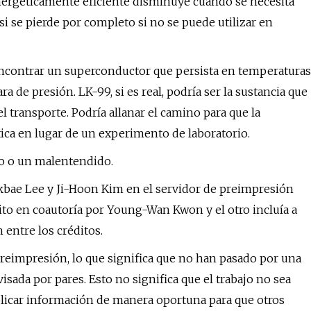
 energéticamente eficiente disminuye cuando se necesita
i se pierde por completo si no se puede utilizar en
s encontrar un superconductor que persista en temperaturas
 de presión. LK-99, si es real, podría ser la sustancia que
el transporte. Podría allanar el camino para que la
ica en lugar de un experimento de laboratorio.
o o un malentendido.
Sukbae Lee y Ji-Hoon Kim en el servidor de preimpresión
rito en coautoría por Young-Wan Kwon y el otro incluía a
ntre los créditos.
reimpresión, lo que significa que no han pasado por una
isada por pares. Esto no significa que el trabajo no sea
blicar información de manera oportuna para que otros