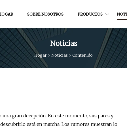
HOGAR
SOBRE NOSOTROS
PRODUCTOS
NOTI
Noticias
Hogar
>
Noticias
>
Contenido
o una gran decepción. En este momento, sus pares y
a descubrirlo está en marcha. Los rumores muestran lo