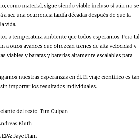
feno, como material, sigue siendo viable incluso si aún no se
 a ser una ocurrencia tardía décadas después de que la
a vida.
tor a temperatura ambiente que todos esperamos. Pero ta
n a otros avances que ofrezcan trenes de alta velocidad y
 viables y baratas y baterías altamente escalables para
amos nuestras esperanzas en él. El viaje científico es ta
 sin importar los resultados individuales.
delante del resto: Tim Culpan
Andreas Kluth
 EPA: Faye Flam